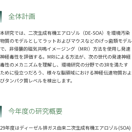
全体計画
本研究では、二次生成有機エアロゾル（DE-SOA）を環境汚染
物質のモデルとしてラットおよびマウスなどのげっ歯類モデル
で、非侵襲的磁気共鳴イメージング（MRI）方法を使用し発達
神経毒性を評価する。MRIによる方法が、次の世代の発達神経
毒性のメカニズムを理解し、環境研究の分野での3Rを満たす
ために役立つだろう、様々な脳領域における神経伝達物質およ
びタンパク質レベルを検出します。
今年度の研究概要
29年度はディーゼル排ガス由来二次生成有機エアロゾル(SOA)