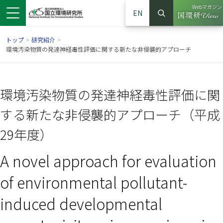
Webマガジン
EN
検索
（別ウイン
サイト内検索
トップ
>
研究紹介
>
環境汚染物質の発達神経毒性評価に関する新たな非侵襲的アプローチ
環境汚染物質の発達神経毒性評価に関
する新たな非侵襲的アプローチ（平成
29年度）
A novel approach for evaluation
ンドウで開きます）
ウインドウで開きます）
別ウインドウで開きます）
of environmental pollutant-
induced developmental