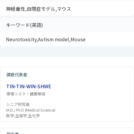
神経毒性,自閉症モデル,マウス
キーワード(英語)
Neurotoxicity,Autism model,Mouse
課題代表者
TIN-TIN-WIN-SHWE
環境リスク・健康領域
シニア研究員
M.D., Ph.D (Medical Science)
医学,生理学,生化学