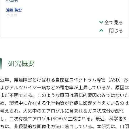
担当者
渡邉 英宏
企画部
全て見る
閉じる
研究概要
近年、発達障害と呼ばれる自閉症スペクトラム障害（ASD）お
よびアルツハイマー病などの罹患率が上昇しているが、原因は
まだ不明である。このような原因は遺伝的要因のみではないた
め、環境中に存在する化学物質が発症に影響を与えているのは
考えられ。大気中のエアロゾルに含まれるガス状成分が酸化
し、二次有機エアロゾル(SOA)が生成される。最近、科学者た
ちは、非侵襲的な画像化方法に着目している。本研究は、自閉