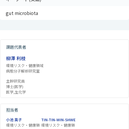
gut microbiota
課題代表者
柳澤 利枝
環境リスク・健康領域
病態分子解析研究室
主幹研究員
博士(医学)
医学,生化学
担当者
小池 英子
TIN-TIN-WIN-SHWE
環境リスク・健康領
環境リスク・健康領