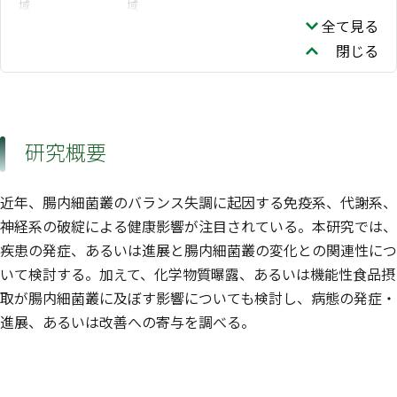
域
域
全て見る
閉じる
研究概要
近年、腸内細菌叢のバランス失調に起因する免疫系、代謝系、
神経系の破綻による健康影響が注目されている。本研究では、
疾患の発症、あるいは進展と腸内細菌叢の変化との関連性につ
いて検討する。加えて、化学物質曝露、あるいは機能性食品摂
取が腸内細菌叢に及ぼす影響についても検討し、病態の発症・
進展、あるいは改善への寄与を調べる。