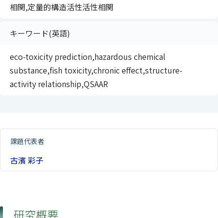
相関,定量的構造活性活性相関
キーワード(英語)
eco-toxicity prediction,hazardous chemical
substance,fish toxicity,chronic effect,structure-
activity relationship,QSAAR
課題代表者
古濱 彩子
研究概要