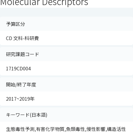
Molecular Descriptors
予算区分
CD 文科-科研費
研究課題コード
1719CD004
開始/終了年度
2017~2019年
キーワード(日本語)
生態毒性予測,有害化学物質,魚類毒性,慢性影響,構造活性