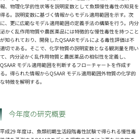
報、物理化学的性状等を説明変数として魚類慢性毒性の知見を
得る。説明変数に基づく情報からモデル適用範囲を示す。次
に、更に広範なモデル適用範囲の定義手法の構築を行う。内分
泌かく乱作用物質や農医薬品には特徴的な慢性毒性を持つこと
が知られており、開発したQSAARモデルによる毒性評価は不
適切である。そこで、化学物質の説明変数となる観測量を用い
て、内分泌かく乱作用物質と農医薬品の相似性を定義し、
QSAAR モデル適用範囲を判断するフローチャートを作成す
る。得られた情報からQSAAR モデル適用範囲外物質の化学的
な特徴を解明する。
今年度の研究概要
平成29 年度は、魚類初期生活段階毒性試験で得られる慢性毒