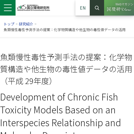
Webマガジン
EN
検索
（別ウイン
サイト内検索
トップ
>
研究紹介
>
魚類慢性毒性予測手法の提案：化学物質構造や他生物の毒性値データの活用
魚類慢性毒性予測手法の提案：化学物
質構造や他生物の毒性値データの活用
（平成 29年度）
Development of Chronic Fish
ンドウで開きます）
ウインドウで開きます）
別ウインドウで開きます）
Toxicity Models Based on an
Interspecies Relationship and