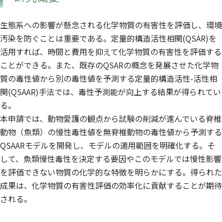
生態系への影響が懸念される化学物質の有害性を評価し、環境
汚染を防ぐことは重要である。定量的構造活性相関(QSAR)を
活用すれば、時間と費用を抑えて化学物質の有害性を評価する
ことができる。また、既存のQSARの概念を発展させた化学物
質の毒性値から別の毒性値を予測する定量的構造活性-活性相
関(QSAAR)手法では、毒性予測能が向上する結果が得られてい
る。
本申請では、動物愛護の観点から試験の削減が進んでいる脊椎
動物（魚類）の慢性毒性値を無脊椎動物の毒性値から予測する
QSAARモデルを開発し、モデルの適用範囲を明確化する。そ
して、魚類慢性毒性を決定する要因やこのモデルでは慢性影響
を評価できない物質の化学的な特徴を明らかにする。得られた
成果は、化学物質の有害性評価の効率化に貢献することが期待
される。