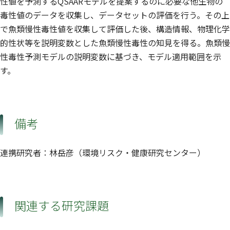
性値を予測するQSAARモデルを提案するのに必要な他生物の
毒性値のデータを収集し、データセットの評価を行う。その上
で魚類慢性毒性値を収集して評価した後、構造情報、物理化学
的性状等を説明変数とした魚類慢性毒性の知見を得る。魚類慢
性毒性予測モデルの説明変数に基づき、モデル適用範囲を示
す。
備考
連携研究者：林岳彦（環境リスク・健康研究センター）
関連する研究課題