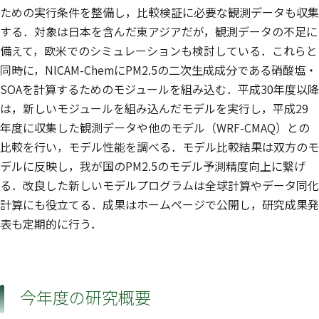
ための実行条件を整備し，比較検証に必要な観測データも収集
する．対象は日本を含んだ東アジアだが，観測データの不足に
備えて，欧米でのシミュレーションも検討している．これらと
同時に，NICAM-ChemにPM2.5の二次生成成分である硝酸塩・
SOAを計算するためのモジュールを組み込む．平成30年度以降
は，新しいモジュールを組み込んだモデルを実行し，平成29
年度に収集した観測データや他のモデル（WRF-CMAQ）との
比較を行い，モデル性能を調べる．モデル比較結果は双方のモ
デルに反映し，我が国のPM2.5のモデル予測精度向上に繋げ
る．改良した新しいモデルプログラムは全球計算やデータ同化
計算にも役立てる．成果はホームページで公開し，研究成果発
表も定期的に行う．
今年度の研究概要