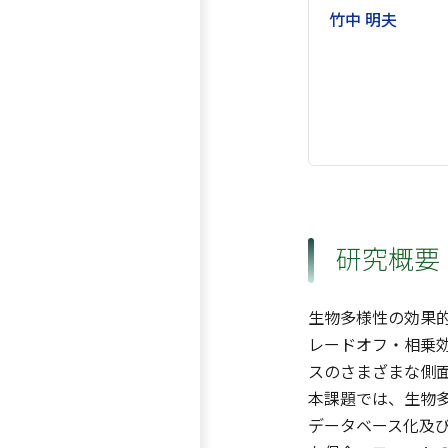
竹中 明夫
研究概要
生物多様性の効果
レードオフ・相乗
スのさまざまな側
本課題では、生物
データベース化及