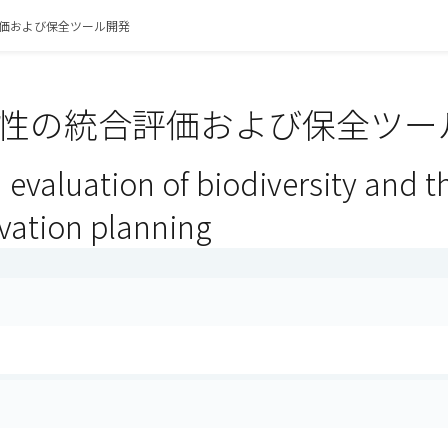
価および保全ツール開発
性の統合評価および保全ツール
 evaluation of biodiversity and 
rvation planning