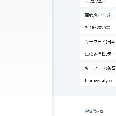
1620AA034
開始/終了年度
2016~2020年
キーワード(日本
生物多様性,保全
キーワード(英語
biodiversity,con
課題代表者