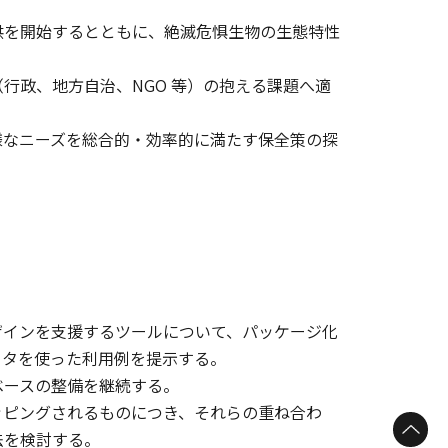
供を開始するとともに、絶滅危惧生物の生態特性
行政、地方自治、NGO 等）の抱える課題へ適
様なニーズを総合的・効率的に満たす保全策の探
ザインを支援するツールについて、パッケージ化
ータを使った利用例を提示する。
ベースの整備を継続する。
ッピングされるものにつき、それらの重ね合わ
法を検討する。