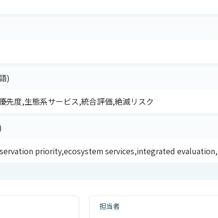
語)
優先度,生態系サービス,統合評価,絶滅リスク
)
servation priority,ecosystem services,integrated evaluation,
担当者