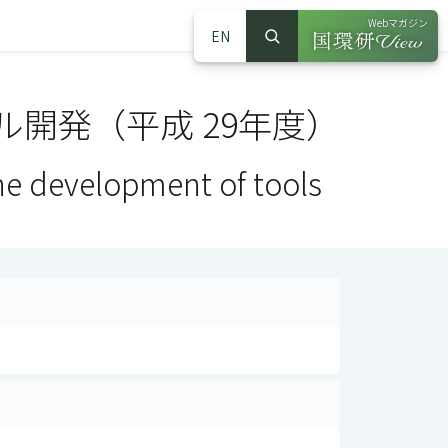
Webマガジン
EN
検索
（別ウインドウで
サイト内検索
開発（平成 29年度）
the development of tools