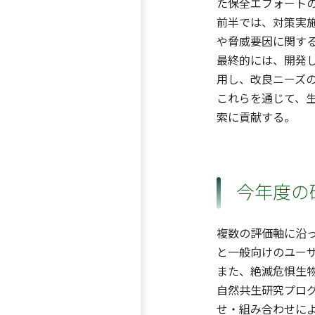
た保全エフォート
前半では、対策実
や脅威要因に関す
最終的には、開発
用し、改良ニーズ
これらを通じて、
索に貢献する。
今年度の
複数の評価軸に沿
と一般向けのユー
また、絶滅危惧生
自然共生研究プロ
せ・組み合わせに