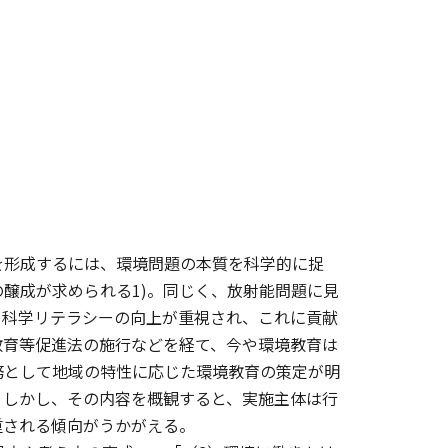
を形成するには、環境問題の本質を科学的に捉
醸成が求められる1)。同じく、放射能問題に見
め科学リテラシーの向上が重視され、これに貢献
教育等促進法の施行などを経て、今や環境教育は
務として地域の特性に応じた環境教育の策定が明
。しかし、その内容を概観すると、実施主体は行
重される傾向がうかがえる。