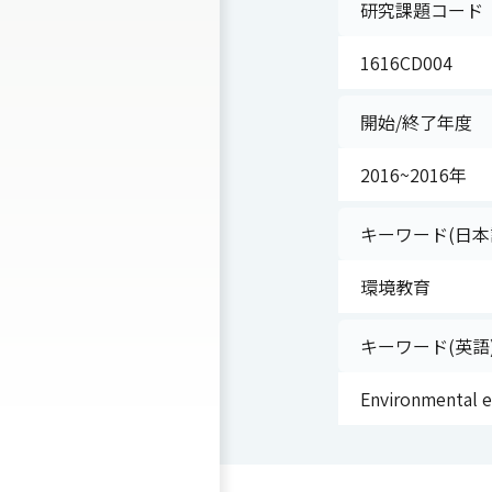
研究課題コード
1616CD004
開始/終了年度
2016~2016年
キーワード(日本
環境教育
キーワード(英語
Environmental 