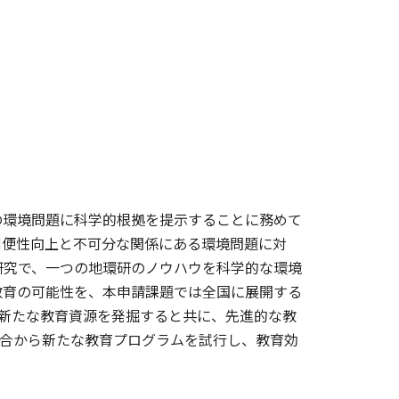
の環境問題に科学的根拠を提示することに務めて
利便性向上と不可分な関係にある環境問題に対
研究で、一つの地環研のノウハウを科学的な環境
教育の可能性を、本申請課題では全国に展開する
新たな教育資源を発掘すると共に、先進的な教
融合から新たな教育プログラムを試行し、教育効