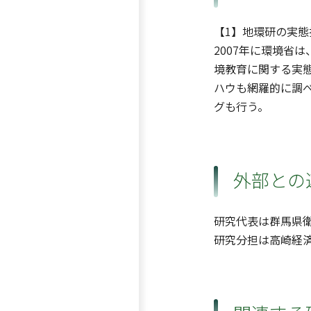
【1】地環研の実
2007年に環境省
境教育に関する実
ハウも網羅的に調
グも行う。
外部との
研究代表は群馬県
研究分担は高崎経