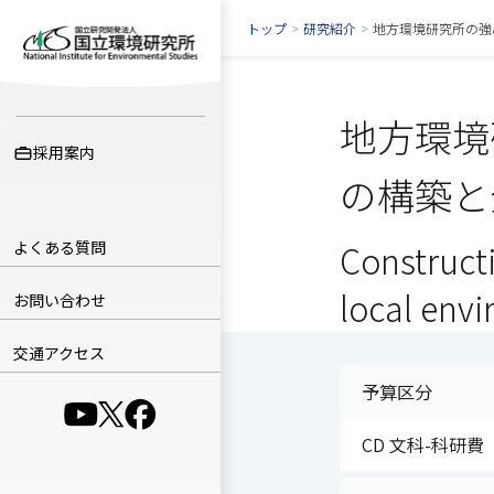
トップ
>
研究紹介
>
地方環境研究所の強
地方環境
採用案内
の構築と
よくある質問
Construct
local env
お問い合わせ
交通アクセス
予算区分
（別ウインドウで開きます）
（別ウインドウで開きます）
（別ウインドウで開きます）
CD 文科-科研費