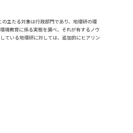
、この主たる対象は行政部門であり、地環研の環
の環境教育に係る実態を調べ、それが有するノウ
践している地環研に対しては、追加的にヒアリン