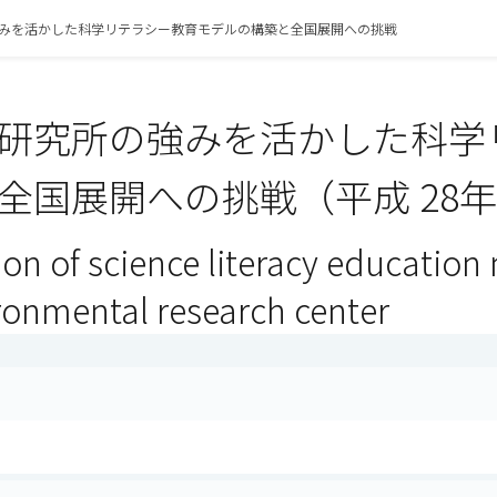
みを活かした科学リテラシー教育モデルの構築と全国展開への挑戦
研究所の強みを活かした科学
全国展開への挑戦（平成 28
ion of science literacy educatio
ironmental research center