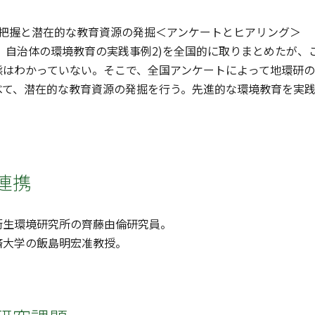
態把握と潜在的な教育資源の発掘＜アンケートとヒアリング＞
は、自治体の環境教育の実践事例2)を全国的に取りまとめたが
態はわかっていない。そこで、全国アンケートによって地環研
べて、潜在的な教育資源の発掘を行う。先進的な環境教育を実
連携
衛生環境研究所の齊藤由倫研究員。
済大学の飯島明宏准教授。