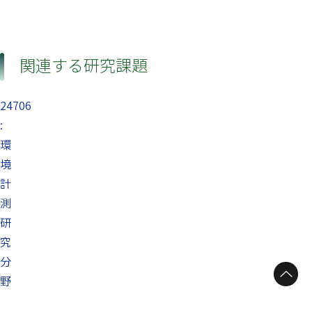
関連する研究課題
24706
:
環
境
計
測
研
究
分
ページトップへ
野