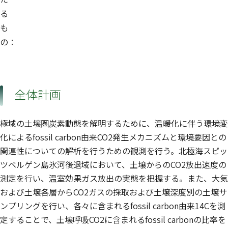
る
も
の：
全体計画
極域の土壌圏炭素動態を解明するために、温暖化に伴う環境変
化によるfossil carbon由来CO2発生メカニズムと環境要因との
関連性についての解析を行うための観測を行う。北極海スピッ
ツベルゲン島氷河後退域において、土壌からのCO2放出速度の
測定を行い、温室効果ガス放出の実態を把握する。また、大気
および土壌各層からCO2ガスの採取および土壌深度別の土壌サ
ンプリングを行い、各々に含まれるfossil carbon由来14Cを測
定することで、土壌呼吸CO2に含まれるfossil carbonの比率を