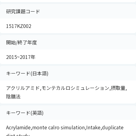
研究課題コード
1517KZ002
開始/終了年度
2015~2017年
キーワード(日本語)
アクリルアミド,モンテカルロシミュレーション,摂取量,
陰膳法
キーワード(英語)
Acrylamide,monte calro simulation,Intake,duplicate
diet study