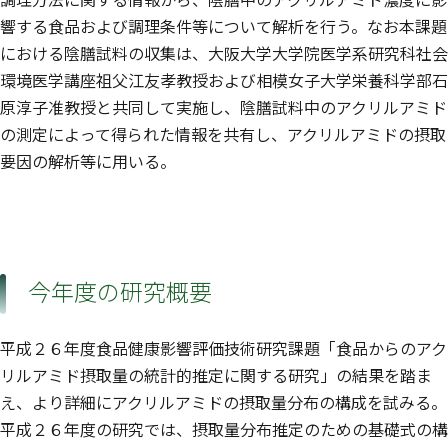
響する食品および調理条件等について解析を行う。なお本課題
における陰膳試料の収集は、大阪大学大学院医学系研究科社会
環境医学講座祖父江友孝教授および相模女子大学栄養科学部石
原淳子准教授と共同して実施し、陰膳試料中のアクリルアミド
の測定によって得られた情報を共有し、アクリルアミドの摂取
要因の解析等に用いる。
今年度の研究概要
平成２６年度食品健康影響評価技術研究課題「食品からのアク
リルアミド摂取量の統計的推定に関する研究」の結果を踏ま
え、より詳細にアクリルアミドの摂取量分布の構成を試みる。
平成２６年度の研究では、摂取量分布推定のための基礎式の構