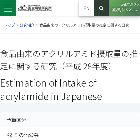
Webマガジン
EN
検索
（別ウイン
サイト内検索
トップ
>
研究紹介
>
食品由来のアクリルアミド摂取量の推定に関する研究
食品由来のアクリルアミド摂取量の推
定に関する研究（平成 28年度）
Estimation of Intake of
acrylamide in Japanese
ンドウで開きます）
ウインドウで開きます）
別ウインドウで開きます）
予算区分
KZ その他公募