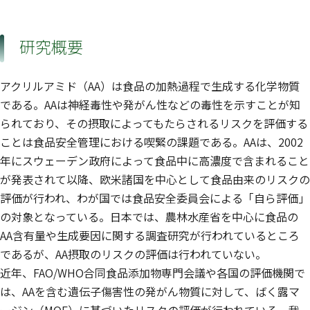
研究概要
アクリルアミド（AA）は食品の加熱過程で生成する化学物質
である。AAは神経毒性や発がん性などの毒性を示すことが知
られており、その摂取によってもたらされるリスクを評価する
ことは食品安全管理における喫緊の課題である。AAは、2002
年にスウェーデン政府によって食品中に高濃度で含まれること
が発表されて以降、欧米諸国を中心として食品由来のリスクの
評価が行われ、わが国では食品安全委員会による「自ら評価」
の対象となっている。日本では、農林水産省を中心に食品の
AA含有量や生成要因に関する調査研究が行われているところ
であるが、AA摂取のリスクの評価は行われていない。
近年、FAO/WHO合同食品添加物専門会議や各国の評価機関で
は、AAを含む遺伝子傷害性の発がん物質に対して、ばく露マ