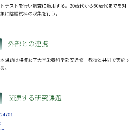
トテストを行い調査に適用する。20歳代から60歳代までを対
象に陰膳試料の収集を行う。
外部との連携
本課題は相模女子大学栄養科学部安達修一教授と共同で実施す
る。
関連する研究課題
24701
: