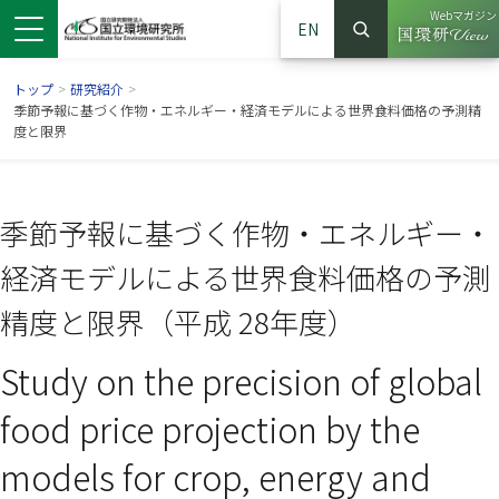
Webマガジン
EN
検索
（別ウイン
サイト内検索
トップ
>
研究紹介
>
季節予報に基づく作物・エネルギー・経済モデルによる世界食料価格の予測精
度と限界
季節予報に基づく作物・エネルギー・
経済モデルによる世界食料価格の予測
精度と限界（平成 28年度）
Study on the precision of global
ンドウで開きます）
ウインドウで開きます）
別ウインドウで開きます）
food price projection by the
models for crop, energy and