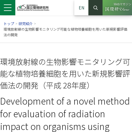
Webマガジン
EN
検索
（別ウイン
サイト内検索
トップ
>
研究紹介
>
環境放射線の生物影響モニタリング可能な植物培養細胞を用いた新規影響評価
法の開発
環境放射線の生物影響モニタリング可
能な植物培養細胞を用いた新規影響評
価法の開発（平成 28年度）
Development of a novel method
ンドウで開きます）
ウインドウで開きます）
別ウインドウで開きます）
for evaluation of radiation
impact on organisms using