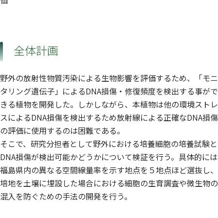
価
全体計画
野外の放射性物質汚染による生物影響を評価するため、「モニ
タリング遺伝子」によるDNA損傷・修復頻度を検出する事がで
きる植物を開発した。しかしながら、本植物は他の環境ストレ
スによるDNA損傷を検出するため放射線による正確なDNA損傷
の評価に使用するのは困難である。
そこで、研究分担者として野外における培養細胞の培養試験と
DNA損傷が検出可能かどうかについて検証を行う。具体的には
福島県内の異なる空間線量率を示す地点を５地点ほど選抜し、
培地を土壌に埋設した場合における細胞の生育調査や微生物の
混入を防ぐための手法の開発を行う。