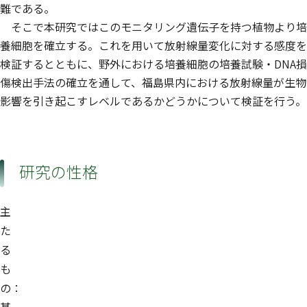
難である。
そこで本研究ではこのモニタリング遺伝子を持つ植物より培
養細胞を確立する。これを用いて放射線量変化に対する感度を
検証するとともに、野外における培養細胞の培養試験・DNA損
傷検出手法の確立を通して、福島県内における放射線量が生物
影響を引き起こすレベルであるかどうかについて検証を行う。
研究の性格
主
た
る
も
の：