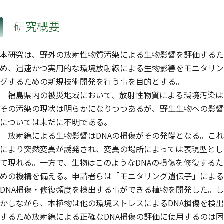
研究概要
本研究は、野外の放射性物質汚染による生物影響を評価するた
め、迅速かつ実用的な環境放射線による生物影響をモニタリン
グするための新規技術開発を行う事を目的とする。
福島県内の被災地域において、放射性物質による環境汚染は
その汚染の現状は明らかになりつつあるが、野生生物への影響
については未だに不明である。
放射線による生物影響はDNAの損傷がその発端となる。これ
により突然変異が誘発され、変異の場所によっては表現型とし
て現れる。一方で、生物はこのようなDNAの損傷を修復するた
めの機構を備える。申請者らは「モニタリング遺伝子」による
DNA損傷・修復頻度を検出する事ができる植物を開発した。し
かしながら、本植物は他の環境ストレスによるDNA損傷を検出
するため放射線による正確なDNA損傷の評価に使用するのは困