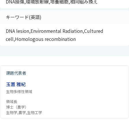
DNA損傷,環境放射線,培養細胞,相同組み換え
キーワード(英語)
DNA lesion,Environmental Radiation,Cultured
cell,Homologous recombination
課題代表者
玉置 雅紀
生物多様性領域
領域長
博士（農学）
生物学,農学,生物工学