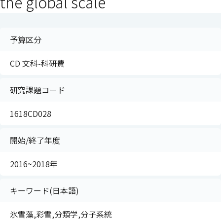
the global scale
予算区分
CD 文科-科研費
研究課題コード
1618CD028
開始/終了年度
2016~2018年
キーワード(日本語)
氷雪藻,彩雪,分類学,分子系統