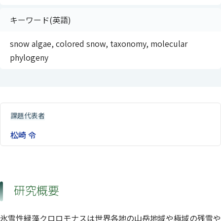
キーワード(英語)
snow algae, colored snow, taxonomy, molecular
phylogeny
課題代表者
松崎 令
研究概要
氷雪性緑藻クロロモナスは世界各地の山岳地域や極域の残雪や