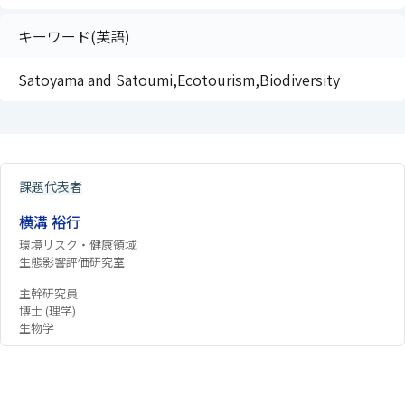
キーワード(英語)
Satoyama and Satoumi,Ecotourism,Biodiversity
課題代表者
横溝 裕行
環境リスク・健康領域
生態影響評価研究室
主幹研究員
博士 (理学)
生物学