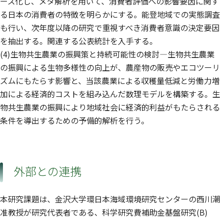
ース化し、メタ解析を用いて、消費者評価への影響要因に関す
る日本の消費者の特徴を明らかにする。能登地域での実態調査
も行い、次年度以降の研究で重視すべき消費者意識の決定要因
を抽出する。関連する公表統計を入手する。
(4)生物共生農業の振興策と持続可能性の検討—生物共生農業
の振興による生物多様性の向上が、農産物の販売やエコツーリ
ズムにもたらす影響と、当該農業による収穫量低減と労働力増
加による経済的コストを組み込んだ数理モデルを構築する。生
物共生農業の振興により地域社会に経済的利益がもたらされる
条件を導出するための予備的解析を行う。
外部との連携
本研究課題は、金沢大学環日本海域環境研究センターの西川潮
准教授が研究代表者である、科学研究費補助金基盤研究(B)