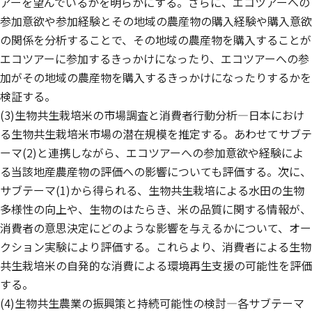
アーを望んでいるかを明らかにする。さらに、エコツアーへの
参加意欲や参加経験とその地域の農産物の購入経験や購入意欲
の関係を分析することで、その地域の農産物を購入することが
エコツアーに参加するきっかけになったり、エコツアーへの参
加がその地域の農産物を購入するきっかけになったりするかを
検証する。
(3)生物共生栽培米の市場調査と消費者行動分析—日本におけ
る生物共生栽培米市場の潜在規模を推定する。あわせてサブテ
ーマ(2)と連携しながら、エコツアーへの参加意欲や経験によ
る当該地産農産物の評価への影響についても評価する。次に、
サブテーマ(1)から得られる、生物共生栽培による水田の生物
多様性の向上や、生物のはたらき、米の品質に関する情報が、
消費者の意思決定にどのような影響を与えるかについて、オー
クション実験により評価する。これらより、消費者による生物
共生栽培米の自発的な消費による環境再生支援の可能性を評価
する。
(4)生物共生農業の振興策と持続可能性の検討—各サブテーマ