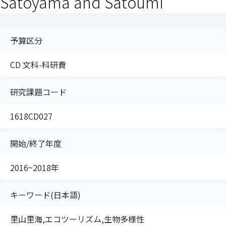
Satoyama and Satoumi
予算区分
CD 文科-科研費
研究課題コード
1618CD027
開始/終了年度
2016~2018年
キーワード(日本語)
里山里海,エコツーリズム,生物多様性