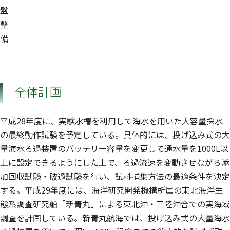
盤
整
備
全体計画
平成28年度に、実験水槽を利用して海水を用いた大容量採水
の最終動作試験を予定している。具体的には、投げ込み式の大
量海水ろ過装置のバッテリー容量を変更して通水量を1000L以
上に設定できるようにした上で、ろ過流速を変動させながら添
加回収試験・破過試験を行い、試料捕集方法の最適条件を決定
する。平成29年度には、海洋研究開発機構所属の東北海洋生
態系調査研究船「新青丸」による東北沖・三陸沖合での実海域
調査を計画している。新青丸航海では、投げ込み式の大量海水