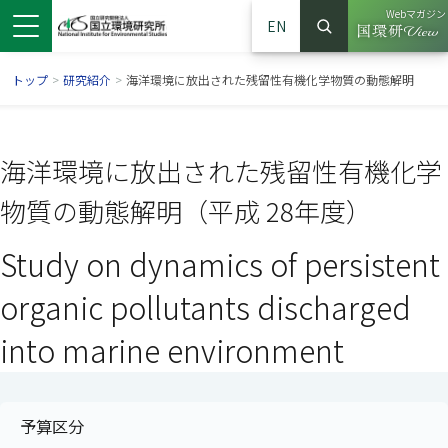
Webマガジン
EN
検索
（別ウイン
サイト内検索
トップ
>
研究紹介
>
海洋環境に放出された残留性有機化学物質の動態解明
海洋環境に放出された残留性有機化学
物質の動態解明（平成 28年度）
Study on dynamics of persistent
organic pollutants discharged
into marine environment
ンドウで開きます）
ウインドウで開きます）
別ウインドウで開きます）
予算区分