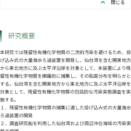
閉じる
研究概要
本研究では残留性有機化学物質の二次的汚染を避けるため、投
げ込み式の大量海水ろ過装置を開発し、仙台湾を含む関東地方
から東北地方に及ぶ太平洋沿岸を対象として、本装置により残
留性有機化学物質を網羅的に捕集し、その鉛直分布を明らかと
する。仙台湾を含む関東地方から東北地方に及ぶ太平洋沿岸を
対象として、残留性有機化学物質の包括的な汚染実態調査を実
施する。
１．残留性有機化学物質の捕集に適した投げ込み式の大量海水
ろ過装置の開発
２．調査研究船を利用した仙台湾および周辺沖合海域の汚染実