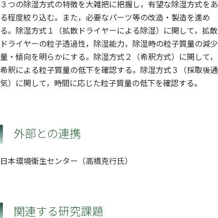
３つの除湿方式の特徴を大雑把に把握し，有望な除湿方式をあ
る程度絞り込む。また，必要なパーツ等の改造・製造を進め
る。除湿方式１（拡散ドライヤーによる除湿）に関して，拡散
ドライヤーの粒子透過性，除湿能力，除湿時の粒子質量の減少
量・傾向を明らかにする。除湿方式２（希釈方式）に関して，
希釈による粒子質量の低下を確認する。除湿方式３（採取後通
気）に関して，時間に応じた粒子質量の低下を確認する。
外部との連携
日本環境衛生センター（高橋克行氏）
関連する研究課題