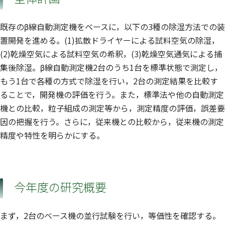
既存のβ線自動測定機をベースに，以下の3種の除湿方法での装
置開発を進める。(1)拡散ドライヤーによる試料空気の除湿，
(2)乾燥空気による試料空気の希釈，(3)乾燥空気通気による捕
集後除湿。β線自動測定機2台のうち1台を標準状態で測定し，
もう1台で各種の方式で除湿を行い，2台の測定結果を比較す
ることで，開発機の評価を行う。また，標準法や他の自動測定
機との比較，粒子組成の測定等から，測定精度の評価，誤差要
因の把握を行う。さらに，従来機との比較から，従来機の測定
精度や特性を明らかにする。
今年度の研究概要
まず，2台のベース機の並行試験を行い，等価性を確認する。