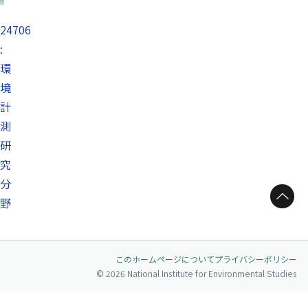
24706
:
環
境
計
測
研
究
分
ページトップへ
野
このホームページについて
プライバシーポリシー
© 2026 National Institute for Environmental Studies