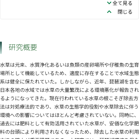
全て見る
閉じる
研究概要
水草は元来、水質浄化あるいは魚類の産卵場所や仔稚魚の生育
場所として機能しているため、適度に存在することで水域生態
系は健全に保たれていた。しかしながら、近年、琵琶湖を含む
日本各地の水域では水草の大量繁茂による環境悪化が報告され
るようになってきた。現在行われている水草の根こそぎ除去方
法は対処療法的であり、水草の生態学的役割や水草除去に伴う
環境への影響についてはほとんど考慮されていない。同時に、
過去には肥料として有効活用されていた水草が、安価な化学肥
料の台頭により利用されなくなったため、除去した水草の利用