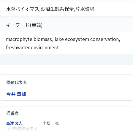
水草バイオマス,湖沼生態系保全,陸水環境
キーワード(英語)
macrophyte biomass, lake ecosystem conservation,
freshwater environment
課題代表者
今井 章雄
担当者
高津 文人
小松 一弘
地域環境保全領域