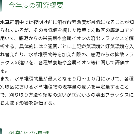
今年度の研究概要
水草群落中では夜明け前に溶存酸素濃度が最低になることが知
られているが、その最低値を模した環境で刈取区の底泥コアを
用いて、底泥からの栄養塩や金属イオンの溶出フラックスを解
析する。具体的には２週間ごとに上記嫌気環境と好気環境を入
れ替えたり、水草堆積物等を加えた際の、底泥からの拡散フラ
ックスの違いを、各種栄養塩や金属イオン等に関して評価す
る。
また、水草堆積物量が最大となる９月〜１０月にかけて、各種
刈取区における水草堆積物の現存量の違いを半定量すること
で、刈り取り方法や頻度の違いが底泥からの溶出フラックスに
およぼす影響を評価する。
外部との連携