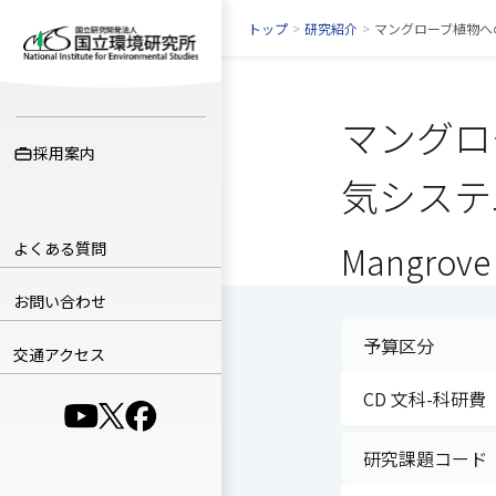
トップ
>
研究紹介
>
マングローブ植物へ
マングロ
採用案内
気システ
よくある質問
Mangrove 
お問い合わせ
予算区分
交通アクセス
CD 文科-科研費
（別ウインドウで開きます）
（別ウインドウで開きます）
（別ウインドウで開きます）
研究課題コード