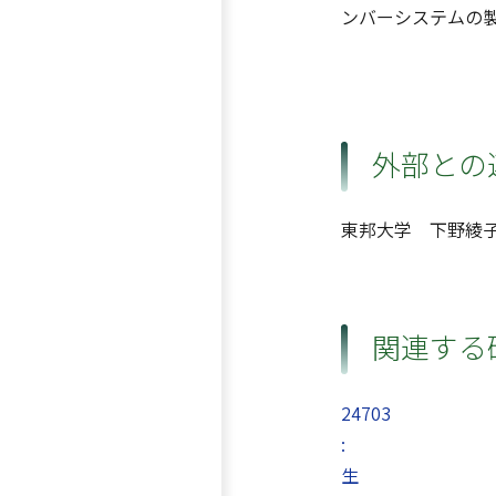
ンバーシステムの
外部との
東邦大学 下野綾
関連する
24703
:
生