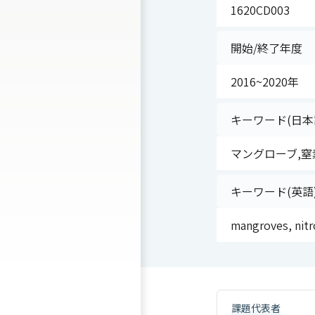
1620CD003
開始/終了年度
2016~2020年
キーワード(日本
マングローブ,窒
キーワード(英語
mangroves, nit
課題代表者