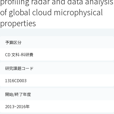
profiling radar and data analysis
of global cloud microphysical
properties
予算区分
CD 文科-科研費
研究課題コード
1316CD003
開始/終了年度
2013~2016年