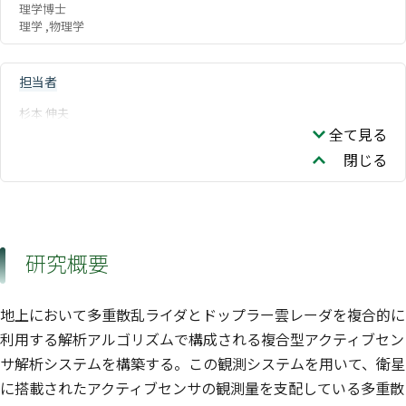
理学博士
理学 ,物理学
担当者
杉本 伸夫
全て見る
閉じる
研究概要
地上において多重散乱ライダとドップラー雲レーダを複合的に
利用する解析アルゴリズムで構成される複合型アクティブセン
サ解析システムを構築する。この観測システムを用いて、衛星
に搭載されたアクティブセンサの観測量を支配している多重散