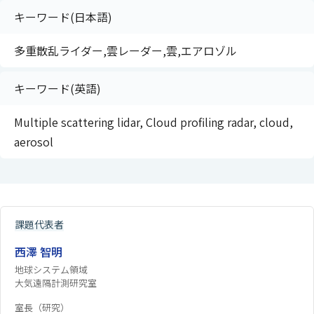
キーワード(日本語)
多重散乱ライダー,雲レーダー,雲,エアロゾル
キーワード(英語)
Multiple scattering lidar, Cloud profiling radar, cloud,
aerosol
課題代表者
西澤 智明
地球システム領域
大気遠隔計測研究室
室長（研究）