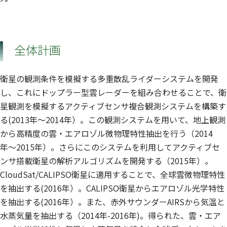
全体計画
衛星の観測条件を模擬する多重散乱ライダーシステムを開発
し、これにドップラー型雲レーダーを組み合わせることで、衛
星観測を模擬するアクティブセンサ複合観測システムを構築す
る(2013年〜2014年）。この観測システムを用いて、地上観測
から高精度の雲・エアロゾル微物理特性抽出を行う（2014
年〜2015年）。さらにこのシステムを利用してアクティブセ
ンサ搭載衛星の解析アルゴリズムを開発する（2015年）。
CloudSat/CALIPSO衛星に適用することで、全球雲微物理特性
を抽出する(2016年）。CALIPSO衛星からエアロゾル光学特性
を抽出する(2016年）。また、赤外サウンダーAIRSから気温と
水蒸気量を抽出する（2014年-2016年)。得られた、雲・エア