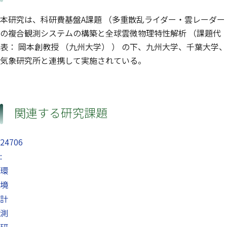
本研究は、科研費基盤A課題 （多重散乱ライダー・雲レーダー
の複合観測システムの構築と全球雲微物理特性解析 （課題代
表： 岡本創教授 （九州大学） ） の下、九州大学、千葉大学、
気象研究所と連携して実施されている。
関連する研究課題
24706
:
環
境
計
測