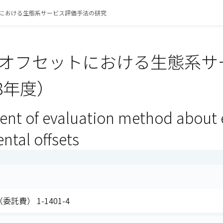
における生態系サービス評価手法の研究
オフセットにおける生態系サ
8年度）
nt of evaluation method about e
ntal offsets
委託費） 1-1401-4