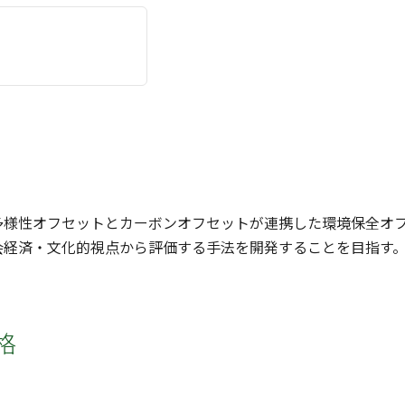
多様性オフセットとカーボンオフセットが連携した環境保全オ
会経済・文化的視点から評価する手法を開発することを目指す
格