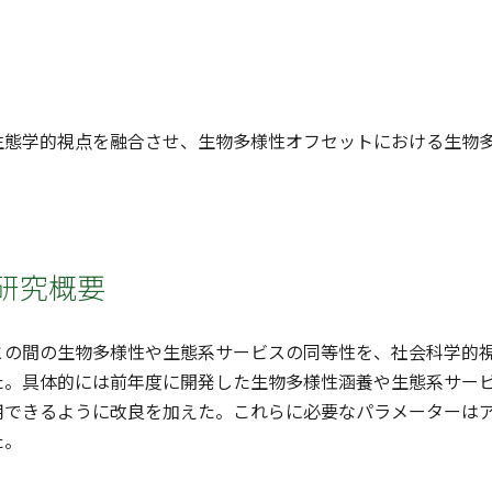
生態学的視点を融合させ、生物多様性オフセットにおける生物
研究概要
との間の生物多様性や生態系サービスの同等性を、社会科学的
た。具体的には前年度に開発した生物多様性涵養や生態系サー
用できるように改良を加えた。これらに必要なパラメーターは
た。