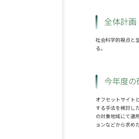
全体計画
社会科学的視点と
る。
今年度の
オフセットサイト
する手法を検討し
の対象地域にて適
ョンなどから求め