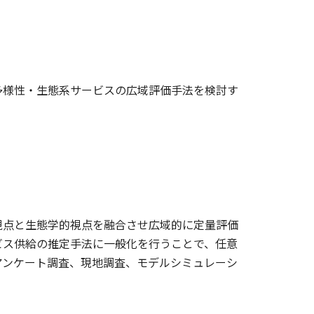
多様性・生態系サービスの広域評価手法を検討す
視点と生態学的視点を融合させ広域的に定量評価
ビス供給の推定手法に一般化を行うことで、任意
アンケート調査、現地調査、モデルシミュレーシ