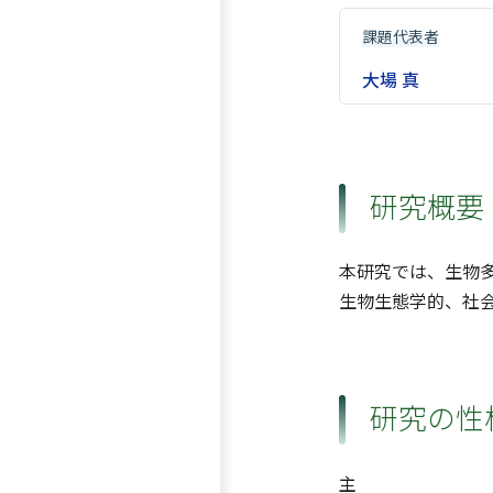
課題代表者
大場 真
研究概要
本研究では、生物
生物生態学的、社
研究の性
主