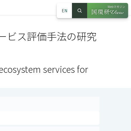
Webマガジン
EN
検索
（別ウインドウで
サイト内検索
ービス評価手法の研究
cosystem services for