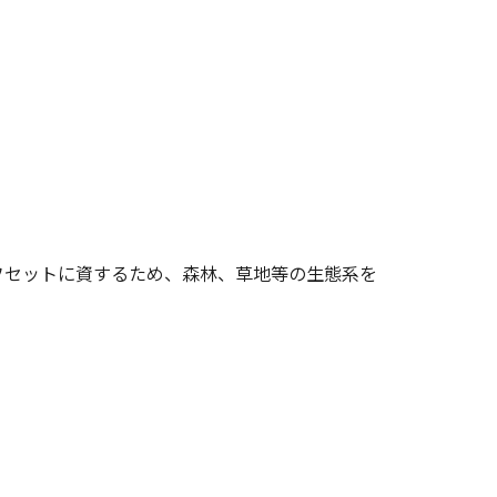
フセットに資するため、森林、草地等の生態系を
。