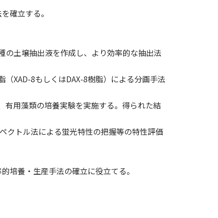
法を確立する。
種の土壌抽出液を作成し、より効率的な抽出法
XAD-8もしくはDAX-8樹脂）による分画手法
、有用藻類の培養実験を実施する。得られた結
光スペクトル法による蛍光特性の把握等の特性評価
率的培養・生産手法の確立に役立てる。