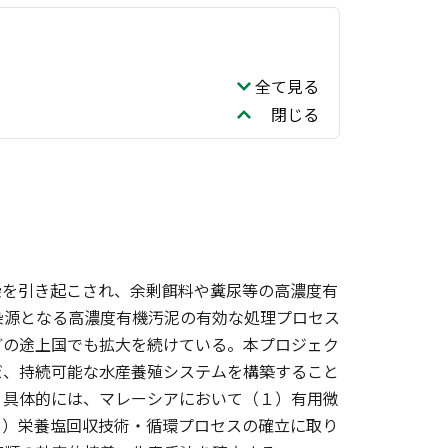
全て見る
閉じる
染を引き起こされ、余剰餌料や糞尿等の高濃度有
染源となる高濃度有機汚泥の有効な処理プロセス
どの途上国でも拡大を続けている。本プロジェク
だ、持続可能な水産養殖システムを構築すること
。具体的には、マレーシアにおいて（１）有用微
４）栄養塩回収技術・循環プロセスの確立に取り