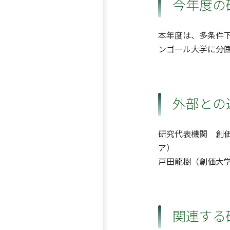
今年度の
本年度は、多条件
ンゴール大学に分画
外部との
研究代表機関 創
ア）
戸田龍樹（創価大
関連する