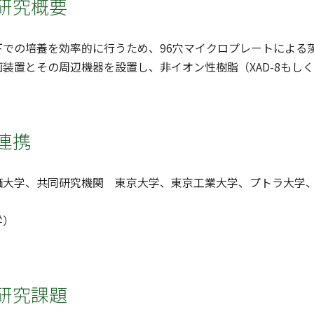
研究概要
下での培養を効率的に行うため、96穴マイクロプレートによる
装置とその周辺機器を設置し、非イオン性樹脂（XAD-8もしく
連携
価大学、共同研究機関 東京大学、東京工業大学、プトラ大学
学）
研究課題