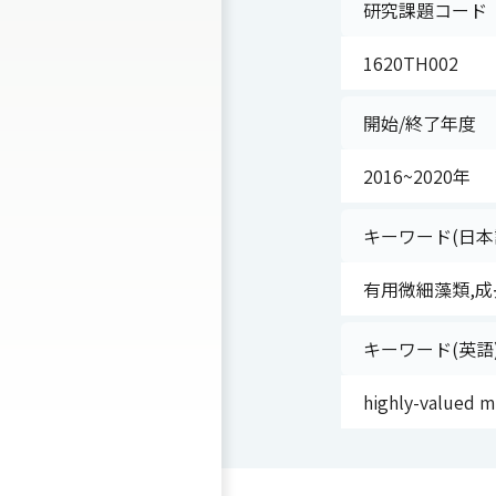
研究課題コード
1620TH002
開始/終了年度
2016~2020年
キーワード(日本
有用微細藻類,成
キーワード(英語
highly-valued m