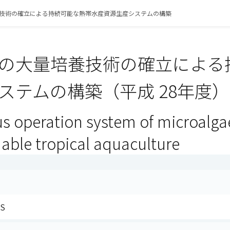
技術の確立による持続可能な熱帯水産資源生産システムの構築
の大量培養技術の確立による
ステムの構築（平成 28年度）
s operation system of microalga
nable tropical aquaculture
PS