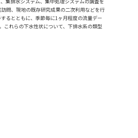
ム、集排水システム、集中処理システムの調査を
庭訪問、現地の既存研究成果の二次利用などを行
するとともに、季節毎に1ヶ月程度の流量デー
。これらの下水性状について、下排水系の類型