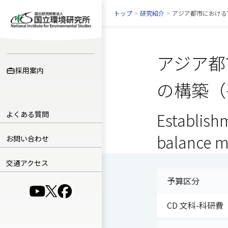
トップ
>
研究紹介
>
アジア都市における
アジア都
採用案内
の構築（
よくある質問
Establish
balance mo
お問い合わせ
交通アクセス
予算区分
（別ウインドウで開きます）
（別ウインドウで開きます）
（別ウインドウで開きます）
CD 文科-科研費