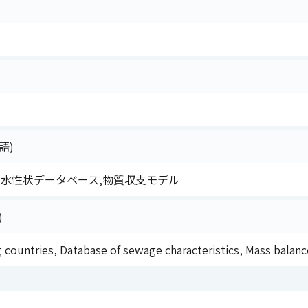
語)
下水性状データベース,物質収支モデル
)
g countries, Database of sewage characteristics, Mass balan