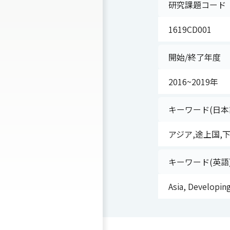
研究課題コード
1619CD001
開始/終了年度
2016~2019年
キーワード(日本
アジア,途上国,
キーワード(英語
Asia, Developin