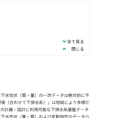
全て見る
閉じる
る下水性状（質・量）の一次データは絶対的に不
理場（合わせて下排水系）」は地域により多様だ
場の計画・設計に利用可能な下排水系基盤データ
な下水性状（量・質）および変動特性のデータベ