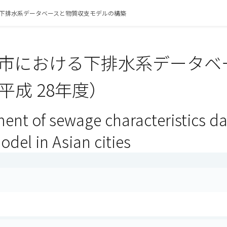
下排水系データベースと物質収支モデルの構築
市における下排水系データベ
平成 28年度）
ment of sewage characteristics 
del in Asian cities