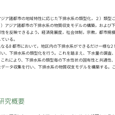
アジア諸都市の地域特性に応じた下排水系の類型化，２）類型
３）アジア諸都市の下排水系の物質収支モデルの構築，および下
様性を反映できるよう，経済発展度，社会体制，宗教，都市規
している。
なる8 都市において，地区内の下排水系ができるだけ一様な2 
行い、下排水系の類型化を行う。これを踏まえ、下水量の調査
。これにより、下排水系の類型毎の下水性状の固有性と共通性
なデータ収集を行い、下排水系の物質収支モデルを構築する。
研究概要