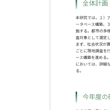
全体計画
本研究では，１）
ータベース構築，
施する。都市の多
査対象として選定
まず、社会状況が異
ごとに現地調査を
ース構築を進める
においては、詳細
る。
今年度の