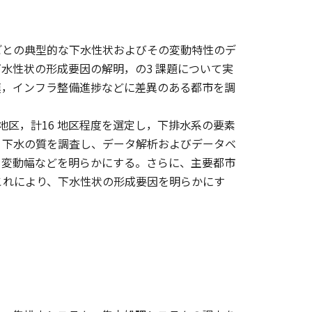
ごとの典型的な下水性状およびその変動特性のデ
水性状の形成要因の解明，の3 課題について実
模，インフラ整備進捗などに差異のある都市を調
地区，計16 地区程度を選定し，下排水系の要素
、下水の質を調査し、データ解析およびデータベ
、変動幅などを明らかにする。さらに、主要都市
これにより、下水性状の形成要因を明らかにす