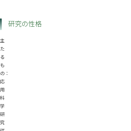
研究の性格
主
た
る
も
の：
応
用
科
学
研
究
従