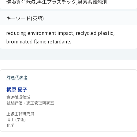
環境負荷低減,再生プラスチック,臭素系難燃剤
キーワード(英語)
reducing environment impact, reclycled plastic,
brominated flame retardants
課題代表者
梶原 夏子
資源循環領域
試験評価・適正管理研究室
上級主幹研究員
博士 (学術)
化学