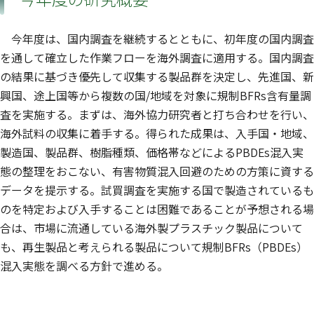
今年度は、国内調査を継続するとともに、初年度の国内調査
を通して確立した作業フローを海外調査に適用する。国内調査
の結果に基づき優先して収集する製品群を決定し、先進国、新
興国、途上国等から複数の国/地域を対象に規制BFRs含有量調
査を実施する。まずは、海外協力研究者と打ち合わせを行い、
海外試料の収集に着手する。得られた成果は、入手国・地域、
製造国、製品群、樹脂種類、価格帯などによるPBDEs混入実
態の整理をおこない、有害物質混入回避のための方策に資する
データを提示する。試買調査を実施する国で製造されているも
のを特定および入手することは困難であることが予想される場
合は、市場に流通している海外製プラスチック製品について
も、再生製品と考えられる製品について規制BFRs（PBDEs）
混入実態を調べる方針で進める。