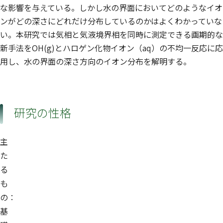
な影響を与えている。しかし水の界面においてどのようなイオ
ンがどの深さにどれだけ分布しているのかはよくわかっていな
い。本研究では気相と気液境界相を同時に測定できる画期的な
新手法をOH(g)とハロゲン化物イオン（aq）の不均一反応に応
用し、水の界面の深さ方向のイオン分布を解明する。
研究の性格
主
た
る
も
の：
基