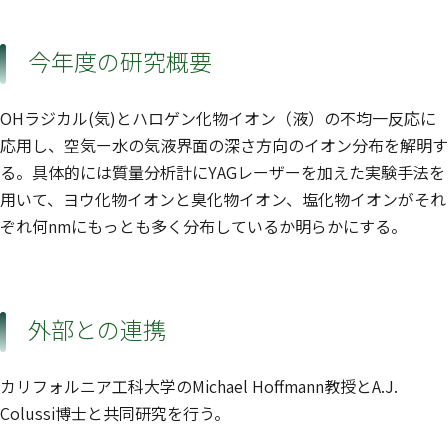
今年度の研究概要
OHラジカル(気)とハロゲン化物イオン（液）の不均一反応に
応用し、空気ー水の気液界面の深さ方向のイオン分布を解明す
る。具体的には質量分析計にYAGレーザーを加えた実験手法を
用いて、ヨウ化物イオンと臭化物イオン、塩化物イオンがそれ
ぞれ何nmにもっとも多く分布しているか明らかにする。
外部との連携
カリフォルニア工科大学のMichael Hoffmann教授とA.J.
Colussi博士と共同研究を行う。