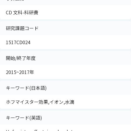
CD 文科-科研費
研究課題コード
1517CD024
開始/終了年度
2015~2017年
キーワード(日本語)
ホフマイスター効果,イオン,水滴
キーワード(英語)