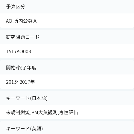
予算区分
AO 所内公募Ａ
研究課題コード
1517AO003
開始/終了年度
2015~2017年
キーワード(日本語)
未規制燃焼,PM大気観測,毒性評価
キーワード(英語)