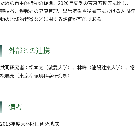
ための自主的行動の促進、2020年夏季の東京五輪等に関し、
競技者、観戦者の健康管理、異常気象や猛暑下における人間行
動の地域的特徴などに関する評価が可能である。
外部との連携
共同研究者：松本太（敬愛大学）、林曄（瀋陽建築大学）、常
松展充（東京都環境科学研究所）
備考
2015年度大林財団研究助成