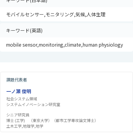
キーワード(日本語)
モバイルセンサー,モニタリング,気候,人体生理
キーワード(英語)
mobile sensor,monitoring,climate,human physiology
課題代表者
一ノ瀬 俊明
社会システム領域
システムイノベーション研究室
シニア研究員
博士 (工学) （東京大学）（都市工学専攻論文博士）
土木工学,地理学,地学