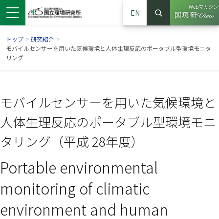
Webマガジン
EN
検索
（別ウイン
サイト内検索
トップ
>
研究紹介
>
モバイルセンサーを用いた気候環境と人体生理反応のポータブル型環境モニタ
リング
モバイルセンサーを用いた気候環境と
人体生理反応のポータブル型環境モニ
タリング（平成 28年度）
Portable environmental
ンドウで開きます）
ウインドウで開きます）
別ウインドウで開きます）
monitoring of climatic
environment and human