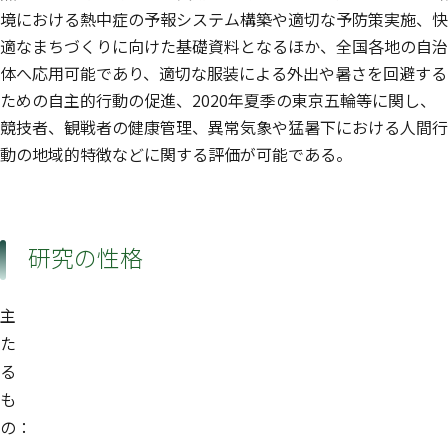
境における熱中症の予報システム構築や適切な予防策実施、快
適なまちづくりに向けた基礎資料となるほか、全国各地の自治
体へ応用可能であり、適切な服装による外出や暑さを回避する
ための自主的行動の促進、2020年夏季の東京五輪等に関し、
競技者、観戦者の健康管理、異常気象や猛暑下における人間行
動の地域的特徴などに関する評価が可能である。
研究の性格
主
た
る
も
の：