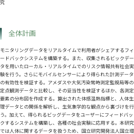
究
全体計画
モニタリングデータをリアルタイムで利用者がシェアするフィ
ードバックシステムを構築する。また、収集されるビックデー
タを用いたローカル・リアルタイムでのリスク情報共有社会実
験を行う。さらにモバイルセンサーにより得られた計測データ
の有効性を検証する。アメダスや大気汚染常時測定監視局等の
定点観測データと比較し、その妥当性を検証するほか、各測定
要素の分布図を作成する。算出された体感温熱指標と、人体生
理データとの関係を解析し、生気象学的な観点から裏づけを行
う。加えて、得られるビッグデータをユーザーにフィードバッ
クするシステムを構築し、各種の社会実験に応用する。本研究
では人体に関するデータを扱うため、国立研究開発法人国立環