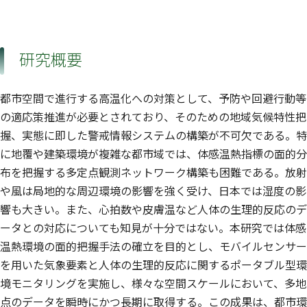
研究概要
都市空間で進行する高温化への対策として、予防や回避行動等
の適応策推進が必要とされており、そのための地域気候特性把
握、実態に即した警戒情報システムの構築が不可欠である。特
に地覆や建築環境が複雑な都市域では、体感温熱指標の面的分
布を把握する多定点観測ネットワーク構築も困難である。放射
や風は局地的な周辺環境の影響を強く受け、日本では湿度の影
響も大きい。また、心拍数や皮膚温など人体の生理的反応のデ
ータとの対応についても知見が十分ではない。本研究では体感
温熱環境の面的把握手法の確立を目的とし、モバイルセンサー
を用いた気象要素と人体の生理的反応に関するポータブル型環
境モニタリングを実施し、様々な空間スケールにおいて、多地
点のデータを瞬時にかつ長期に取得する。この成果は、都市環