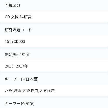
予算区分
CD 文科-科研費
研究課題コード
1517CD003
開始/終了年度
2015~2017年
キーワード(日本語)
水銀,湖水,汚染物質,大気沈着
キーワード(英語)