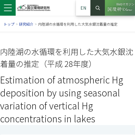
Webマガジン
EN
検索
（別ウイン
サイト内検索
トップ
>
研究紹介
>
内陸湖の水循環を利用した大気水銀沈着量の推定
内陸湖の水循環を利用した大気水銀沈
着量の推定（平成 28年度）
Estimation of atmospheric Hg
deposition by using seasonal
variation of vertical Hg
ンドウで開きます）
ウインドウで開きます）
別ウインドウで開きます）
concentrations in lakes