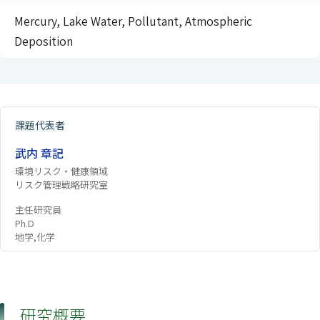
Mercury, Lake Water, Pollutant, Atmospheric
Deposition
課題代表者
武内 章記
環境リスク・健康領域
リスク管理戦略研究室
主任研究員
Ph.D
地学,化学
研究概要