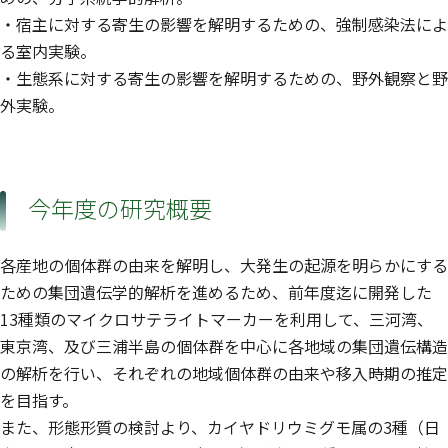
・宿主に対する寄生の影響を解明するための、強制感染法によ
る室内実験。
・生態系に対する寄生の影響を解明するための、野外観察と野
外実験。
今年度の研究概要
各産地の個体群の由来を解明し、大発生の起源を明らかにする
ための集団遺伝学的解析を進めるため、前年度迄に開発した
13種類のマイクロサテライトマーカーを利用して、三河湾、
東京湾、及び三浦半島の個体群を中心に各地域の集団遺伝構造
の解析を行い、それぞれの地域個体群の由来や移入時期の推定
を目指す。
また、形態形質の検討より、カイヤドリウミグモ属の3種（日