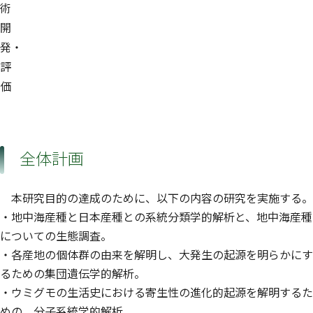
術
開
発・
評
価
全体計画
本研究目的の達成のために、以下の内容の研究を実施する。
・地中海産種と日本産種との系統分類学的解析と、地中海産種
についての生態調査。
・各産地の個体群の由来を解明し、大発生の起源を明らかにす
るための集団遺伝学的解析。
・ウミグモの生活史における寄生性の進化的起源を解明するた
めの、分子系統学的解析。