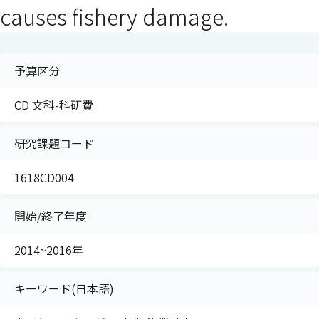
causes fishery damage.
予算区分
CD 文科-科研費
研究課題コード
1618CD004
開始/終了年度
2014~2016年
キーワード(日本語)