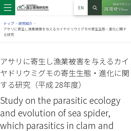
Webマガジン
EN
検索
（別ウイン
サイト内検索
トップ
>
研究紹介
>
アサリに寄生し漁業被害を与えるカイヤドリウミグモの寄生生態・進化に関す
る研究
アサリに寄生し漁業被害を与えるカイ
ヤドリウミグモの寄生生態・進化に関
する研究（平成 28年度）
Study on the parasitic ecology
ンドウで開きます）
ウインドウで開きます）
別ウインドウで開きます）
and evolution of sea spider,
which parasitics in clam and