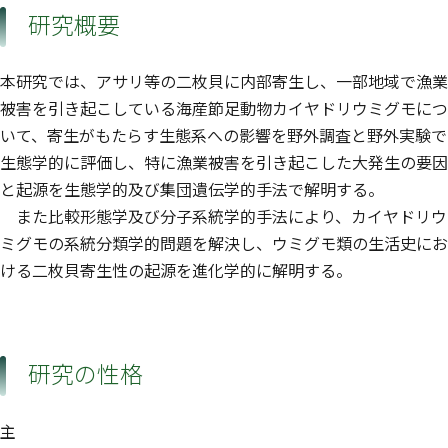
研究概要
本研究では、アサリ等の二枚貝に内部寄生し、一部地域で漁業
被害を引き起こしている海産節足動物カイヤドリウミグモにつ
いて、寄生がもたらす生態系への影響を野外調査と野外実験で
生態学的に評価し、特に漁業被害を引き起こした大発生の要因
と起源を生態学的及び集団遺伝学的手法で解明する。
また比較形態学及び分子系統学的手法により、カイヤドリウ
ミグモの系統分類学的問題を解決し、ウミグモ類の生活史にお
ける二枚貝寄生性の起源を進化学的に解明する。
研究の性格
主