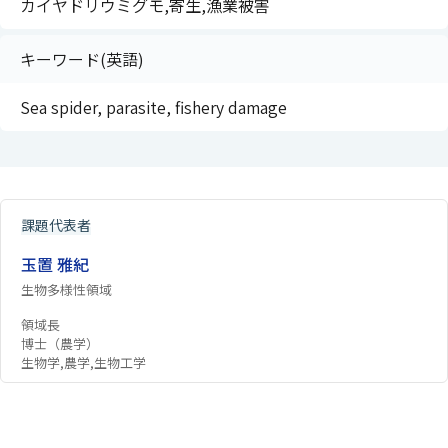
カイヤドリウミグモ,寄生,漁業被害
キーワード(英語)
Sea spider, parasite, fishery damage
課題代表者
玉置 雅紀
生物多様性領域
領域長
博士（農学）
生物学,農学,生物工学