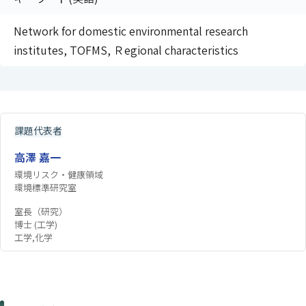
Network for domestic environmental research
institutes, TOFMS, Ｒegional characteristics
課題代表者
高澤 嘉一
環境リスク・健康領域
環境標準研究室
室長（研究）
博士 (工学)
工学,化学