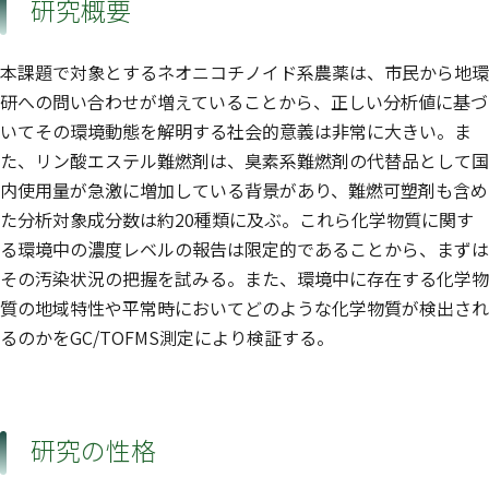
研究概要
本課題で対象とするネオニコチノイド系農薬は、市民から地環
研への問い合わせが増えていることから、正しい分析値に基づ
いてその環境動態を解明する社会的意義は非常に大きい。ま
た、リン酸エステル難燃剤は、臭素系難燃剤の代替品として国
内使用量が急激に増加している背景があり、難燃可塑剤も含め
た分析対象成分数は約20種類に及ぶ。これら化学物質に関す
る環境中の濃度レベルの報告は限定的であることから、まずは
その汚染状況の把握を試みる。また、環境中に存在する化学物
質の地域特性や平常時においてどのような化学物質が検出され
るのかをGC/TOFMS測定により検証する。
研究の性格