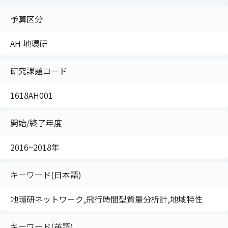
予算区分
AH 地環研
研究課題コード
1618AH001
開始/終了年度
2016~2018年
キーワード(日本語)
地環研ネットワーク,飛行時間型質量分析計,地域特性
キーワード(英語)