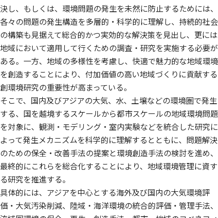
決し、もしくは、環境問題の発生を未然に防止するためには、
各々の問題の発生構造を多層的・科学的に理解し、持続的社会
の構築も見据えて総合的かつ実効的な解決策を見出し、更には
地域において適用して行くための調査・研究を実施する必要が
ある。一方、地域の多様性を考慮し、快適で魅力的な地域環境
を創造することにより、付加価値の高い地域づくりに貢献する
創環境研究の重要性が高まっている。
そこで、国内及びアジアの大気、水、土壌などの環境圏で発生
する、国を越境するスケールから都市スケールの地域環境問題
を対象に、観測・モデリング・室内実験などを統合した研究に
よって発生メカニズムを科学的に理解するとともに、問題解決
のための保全・改善手法の提案と環境創造手法の検討を進め、
最終的にこれらを総合化することにより、地域環境管理に資す
る研究を推進する。
具体的には、アジアを中心とする海外及び国内の大気環境評
価・大気汚染削減、陸域・海洋環境の統合的評価・管理手法、