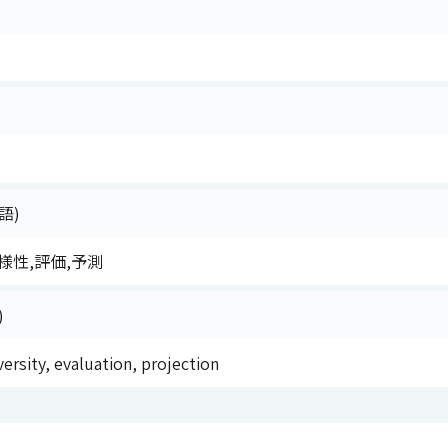
語)
様性,評価,予測
)
iversity, evaluation, projection