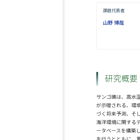
課題代表者
山野 博哉
研究概要
サンゴ礁は、高水
が示唆される、環
づく将来予測、そ
海洋環境に関する
ータベースを構築
を行うとともに、重