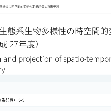
多様性の時空間的変動の定量評価と将来予測
生態系生物多様性の時空間的
成 27年度）
 and projection of spatio-tempor
ty
（委託費） S-9