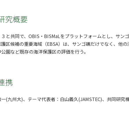
研究概要
３と共同で、OBIS・BISMaLをプラットフォームとし、サ
保護区候補の重要海域（EBSA）は、サンゴ礁だけでなく、他
中公園など既存の海洋保護区の評価を行う。
連携
一(九州大)、テーマ代表者：白山義久(JAMSTEC)、共同研究