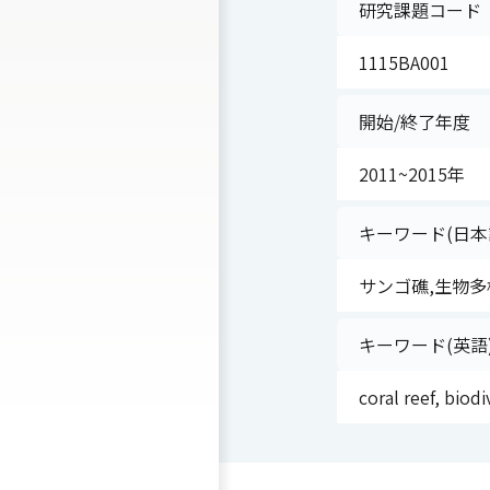
研究課題コード
1115BA001
開始/終了年度
2011~2015年
キーワード(日本
サンゴ礁,生物多
キーワード(英語
coral reef, biod