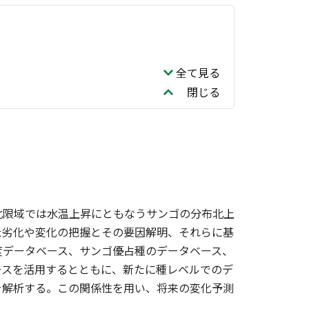
全て見る
閉じる
北限域では水温上昇にともなうサンゴの分布北上
た劣化や変化の把握とその要因解明、それらに基
度データベース、サンゴ優占種のデータベース、
ースを活用するとともに、新たに種レベルでのデ
を解析する。この関係性を用い、将来の変化予測