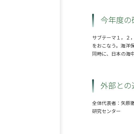
今年度の
サブテーマ１，２，
をおこなう。海洋
同時に、日本の海
外部との
全体代表者：矢原徹
研究センター