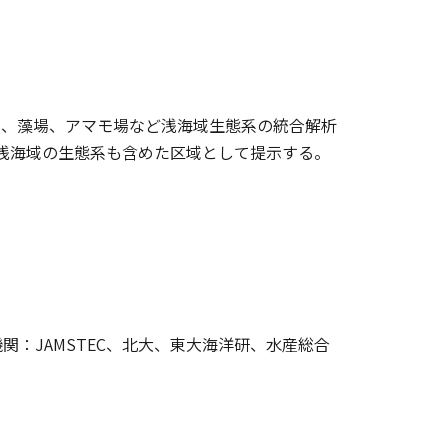
ンゴ、藻場、アマモ場など浅海域生態系の統合解析
の浅海域の生態系も含めた区域として提示する。
機関：JAMSTEC、北大、東大海洋研、水産総合