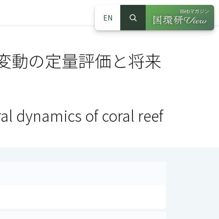
Webマガジン
EN
検索
（別ウインドウで
サイト内検索
変動の定量評価と将来
al dynamics of coral reef