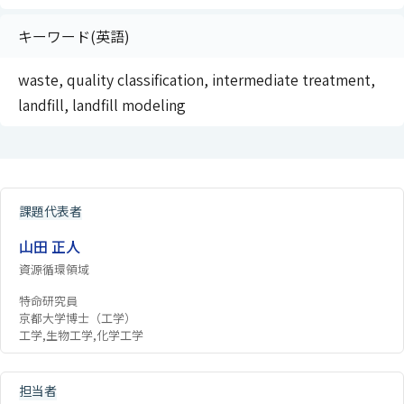
キーワード(英語)
waste, quality classification, intermediate treatment,
landfill, landfill modeling
課題代表者
山田 正人
資源循環領域
特命研究員
京都大学博士（工学）
工学,生物工学,化学工学
担当者