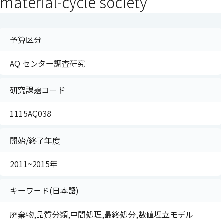
material-cycle society
予算区分
AQ センター調査研究
研究課題コード
1115AQ038
開始/終了年度
2011~2015年
キーワード(日本語)
廃棄物,品質分類,中間処理,最終処分,数値埋立モデル