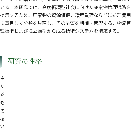
ある。本研究では，高度循環型社会に向けた廃棄物管理戦略を
提示するため、廃棄物の資源価値，環境負荷ならびに処理費用
に着目して分類を見直し，その品質を制御・管理する，物流管
理技術および埋立類型から成る技術システムを構築する。
研究の性格
主
た
る
も
の：
技
術