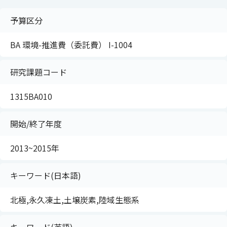
予算区分
BA 環境-推進費（委託費） I-1004
研究課題コード
1315BA010
開始/終了年度
2013~2015年
キーワード(日本語)
北極,永久凍土,土壌炭素,陸域生態系