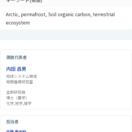
キーワード(英語)
Arctic, permafrost, Soil organic carbon, terrestrial
ecosystem
課題代表者
内田 昌男
地球システム領域
物質循環研究室
主幹研究員
博士（農学）
化学,地学,理学
担当者
近藤 美由紀