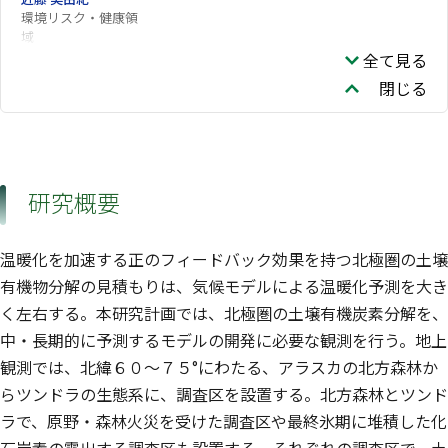
環境リスク・健康領
域
全て見る
閉じる
研究概要
温暖化を加速する正のフィードバック効果を持つ北極圏の土壌
有機物分解の見積もりは、気候モデルによる温暖化予測を大き
く左右する。本研究計画では、北極圏の土壌有機炭素分解を、
中・長期的に予測するモデルの開発に必要な観測を行う。地上
観測では、北緯６０〜７５°にわたる、アラスカの北方森林か
らツンドラの生態系に、調査区を設置する。北方森林とツンド
ラで、原野・森林火災を受けた調査区や最終氷期に堆積した化