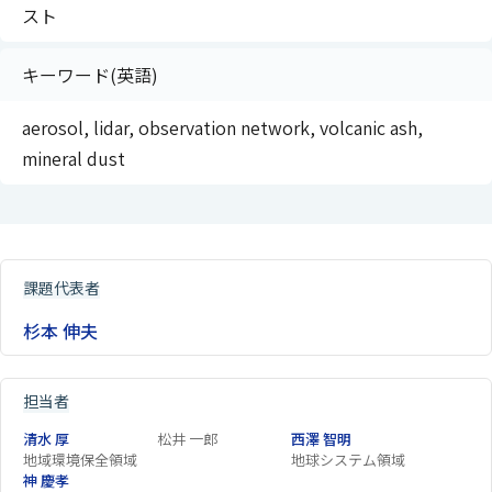
スト
キーワード(英語)
aerosol, lidar, observation network, volcanic ash,
mineral dust
課題代表者
杉本 伸夫
担当者
清水 厚
松井 一郎
西澤 智明
地域環境保全領域
地球システム領域
神 慶孝