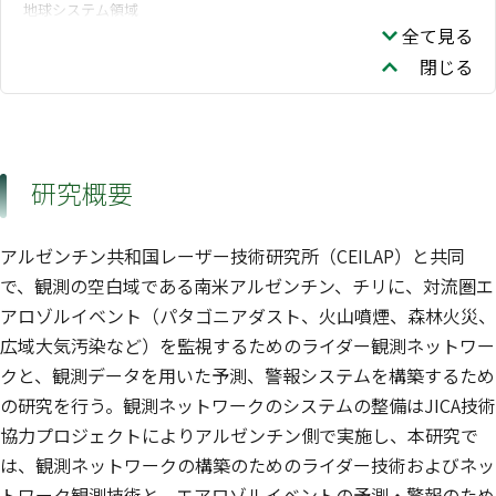
地球システム領域
全て見る
閉じる
研究概要
アルゼンチン共和国レーザー技術研究所（CEILAP）と共同
で、観測の空白域である南米アルゼンチン、チリに、対流圏エ
アロゾルイベント（パタゴニアダスト、火山噴煙、森林火災、
広域大気汚染など）を監視するためのライダー観測ネットワー
クと、観測データを用いた予測、警報システムを構築するため
の研究を行う。観測ネットワークのシステムの整備はJICA技術
協力プロジェクトによりアルゼンチン側で実施し、本研究で
は、観測ネットワークの構築のためのライダー技術およびネッ
トワーク観測技術と、エアロゾルイベントの予測・警報のため