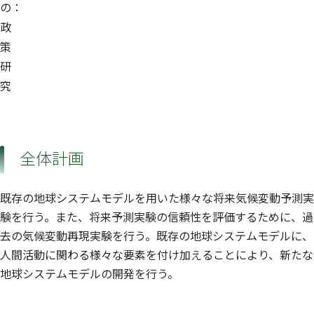
の：
政
策
研
究
全体計画
既存の地球システムモデルを用いた様々な将来気候変動予測実
験を行う。また、将来予測実験の信頼性を評価するために、過
去の気候変動再現実験を行う。既存の地球システムモデルに、
人間活動に関わる様々な要素を付け加えることにより、新たな
地球システムモデルの開発を行う。