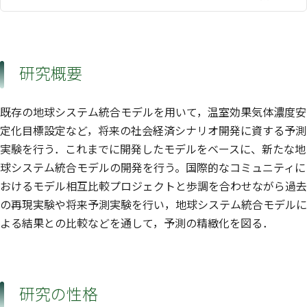
研究概要
既存の地球システム統合モデルを用いて，温室効果気体濃度安
定化目標設定など，将来の社会経済シナリオ開発に資する予測
実験を行う．これまでに開発したモデルをベースに、新たな地
球システム統合モデルの開発を行う。国際的なコミュニティに
おけるモデル相互比較プロジェクトと歩調を合わせながら過去
の再現実験や将来予測実験を行い，地球システム統合モデルに
よる結果との比較などを通して，予測の精緻化を図る．
研究の性格