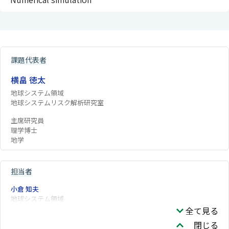
課題代表者
横畠 徳太
地球システム領域
地球システムリスク解析研究室
主席研究員
理学博士
地学
担当者
小倉 知夫
地球システム領域
全て見る
閉じる