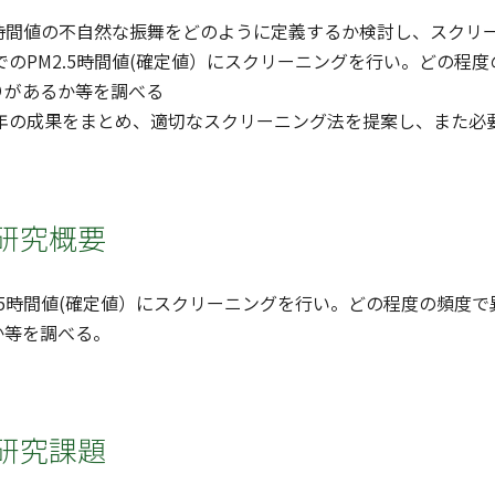
2.5時間値の不自然な振舞をどのように定義するか検討し、スク
までのPM2.5時間値(確定値）にスクリーニングを行い。どの
りがあるか等を調べる
二年の成果をまとめ、適切なスクリーニング法を提案し、また必
研究概要
M2.5時間値(確定値）にスクリーニングを行い。どの程度の頻
か等を調べる。
研究課題