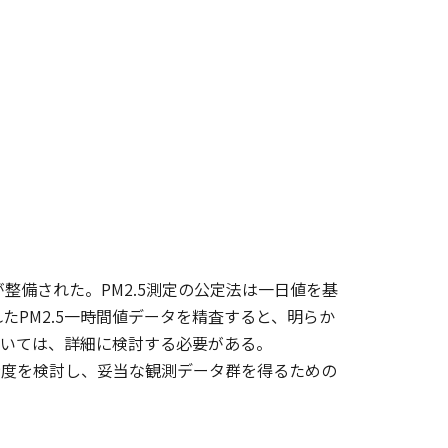
が整備された。PM2.5測定の公定法は一日値を基
PM2.5一時間値データを精査すると、明らか
ついては、詳細に検討する必要がある。
精度を検討し、妥当な観測データ群を得るための