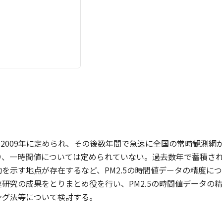
準は2009年に定められ、その後数年間で急速に全国の常時観測網
、一時間値については定められていない。過去数年で蓄積された
を示す地点が存在するなど、PM2.5の時間値データの精度に
研究の成果をとりまとめ役を行い、PM2.5の時間値データの
ング法等について検討する。