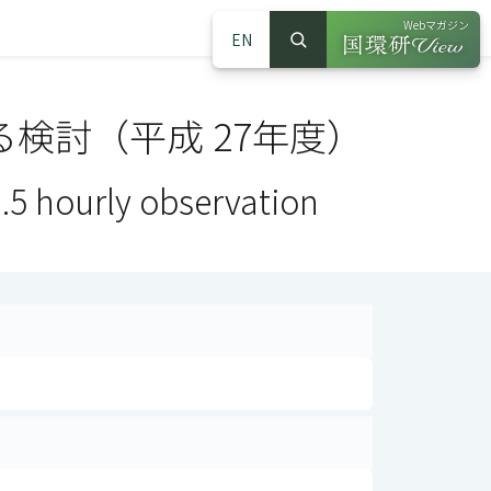
Webマガジン
EN
検索
（別ウインドウで
サイト内検索
る検討（平成 27年度）
.5 hourly observation