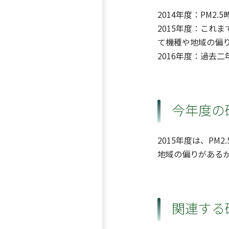
2014年度：PM
2015年度：これ
て機種や地域の偏
2016年度：過去
今年度の
2015年度は、P
地域の偏りがある
関連する