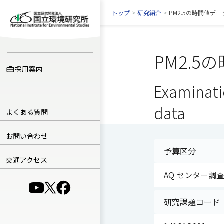
トップ
>
研究紹介
>
PM2.5の時間値デ
PM2.
採用案内
Examinatio
data
よくある質問
お問い合わせ
予算区分
交通アクセス
AQ センター調
（別ウインドウで開きます）
（別ウインドウで開きます）
（別ウインドウで開きます）
研究課題コード