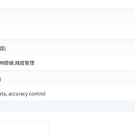
語)
時間値,精度管理
)
ata, accuracy control