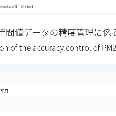
ータの精度管理に係る検討
5の時間値データの精度管理に係
n of the accuracy control of PM2
査研究