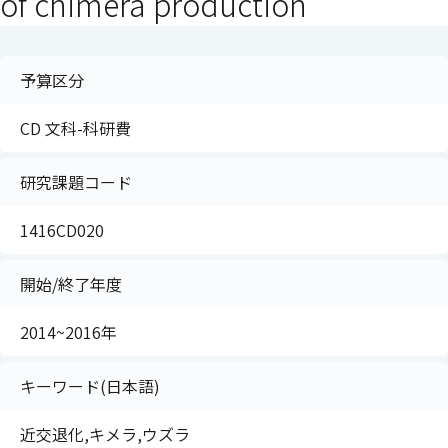
of chimera production
予算区分
CD 文科-科研費
研究課題コード
1416CD020
開始/終了年度
2014~2016年
キーワード(日本語)
近交退化,キメラ,ウズラ