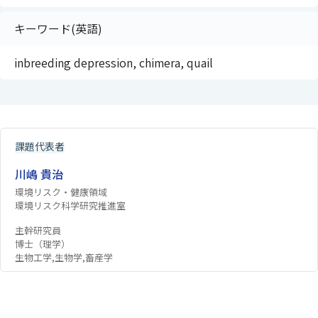
キーワード(英語)
inbreeding depression, chimera, quail
課題代表者
川嶋 貴治
環境リスク・健康領域
環境リスク科学研究推進室
主幹研究員
博士（理学）
生物工学,生物学,畜産学