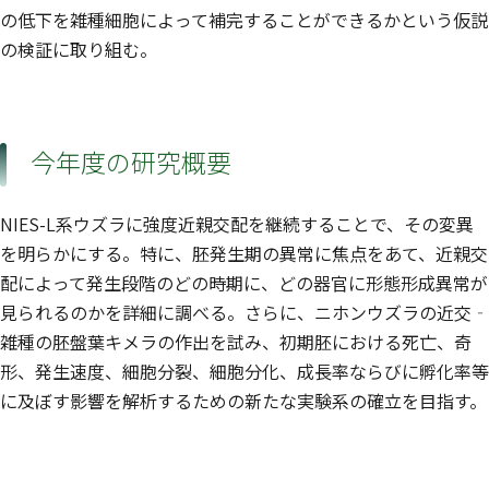
の低下を雑種細胞によって補完することができるかという仮説
の検証に取り組む。
今年度の研究概要
NIES-L系ウズラに強度近親交配を継続することで、その変異
を明らかにする。特に、胚発生期の異常に焦点をあて、近親交
配によって発生段階のどの時期に、どの器官に形態形成異常が
見られるのかを詳細に調べる。さらに、ニホンウズラの近交‐
雑種の胚盤葉キメラの作出を試み、初期胚における死亡、奇
形、発生速度、細胞分裂、細胞分化、成長率ならびに孵化率等
に及ぼす影響を解析するための新たな実験系の確立を目指す。