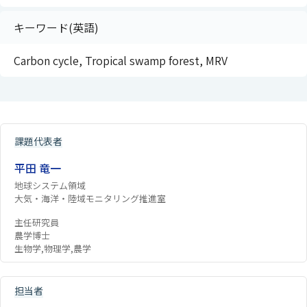
キーワード(英語)
Carbon cycle, Tropical swamp forest, MRV
課題代表者
平田 竜一
地球システム領域
大気・海洋・陸域モニタリング推進室
主任研究員
農学博士
生物学,物理学,農学
担当者