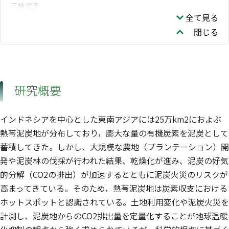
三枝 信子
全て見る
閉じる
研究概要
インドネシアを中心とした東南アジアには25万km2におよぶ
熱帯泥炭地が分布しており，膨大な量の有機炭素を泥炭として
蓄積してきた。しかし、大規模な農地（プランテーション）開
発や泥炭林の伐採が行われた結果、乾燥化が進み、泥炭の好気
的分解（CO2の排出）が加速するとともに泥炭火災のリスクが
高まってきている。そのため，熱帯泥炭地は炭素収支における
ホットスポットと認識されている。土地利用変化や泥炭火災を
計測し、泥炭地からのCO2排出量を定量化することが地球温暖