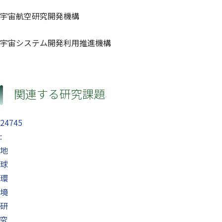
宇宙航空研究開発機構
宇宙システム開発利用推進機構
関連する研究課題
24745
:
地
球
環
境
研
究