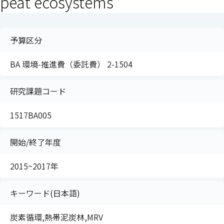
peat ecosystems
予算区分
BA 環境-推進費（委託費） 2-1504
研究課題コード
1517BA005
開始/終了年度
2015~2017年
キーワード(日本語)
炭素循環,熱帯泥炭林,MRV