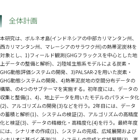
全体計画
本研究は、ボルネオ島(インドネシアの中部カリマンタン州、
西カリマンタン州、マレーシアのサラワク州)の熱帯泥炭林を
対象とし、1)フィールド観測(GHGフラックスを中心とした地
上データの整備と解析)、2)陸域生態系モデルによる炭素・
GHG動態評価システムの開発、3)PALSAR-2を用いた炭素・
GHG動態システムの開発、4)熱帯泥炭地の空間分布データの
構築、の4つのサブテーマを実施する。初年度には、データの
収集と整備(1、4)、地上データを用いたモデルのパラメータ化
(2)、アルゴリズムの開発(3)などを行う。2年目には、データ
の蓄積と解析(1)、システムの検証(2)、アルゴリズムの高精度
化と検証(3)、データの精緻化・高精度化(4)を行う。最終年度
には、シナリオの作成(1)、システムの完成、広域展開および
シナリオに基づく予測(2)、システムの完成と広域展開(3)、高