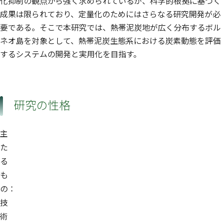
化抑制の観点から強く求められているが、科学的根拠に基づく
成果は限られており、定量化のためにはさらなる研究開発が必
要である。そこで本研究では、熱帯泥炭地が広く分布するボル
ネオ島を対象として、熱帯泥炭生態系における炭素動態を評価
するシステムの開発と実用化を目指す。
研究の性格
主
た
る
も
の：
技
術