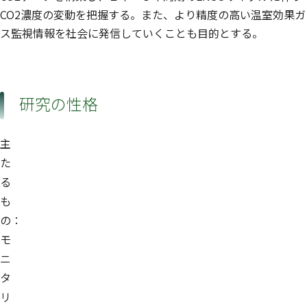
CO2濃度の変動を把握する。また、より精度の高い温室効果ガ
ス監視情報を社会に発信していくことも目的とする。
研究の性格
主
た
る
も
の：
モ
ニ
タ
リ