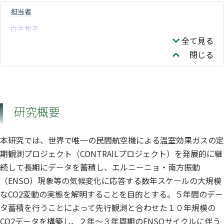
担当者
白井 知子
全て見る
閉じる
研究概要
本研究では、世界で唯一の民間航空機による温室効果ガスの定
期観測プロジェクト（CONTRAILプロジェクト）を発展的に継
続して長期にデータを蓄積し、エルニーニョ・南方振動
（ENSO）現象等の気候変化に応答する数年スケールの大規模
なCO2変動の実態を解明することを目的とする。５年間のデー
タ蓄積を行うことによって先行観測と合わせた１０年規模の
CO2データを構築し、２年〜３年周期のENSOサイクルに伴う