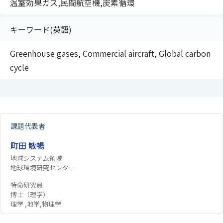
温室効果ガス,民間航空機,炭素循環
キーワード(英語)
Greenhouse gases, Commercial aircraft, Global carbon
cycle
課題代表者
町田 敏暢
地球システム領域
地球環境研究センター
特命研究員
博士（理学）
理学 ,地学,物理学