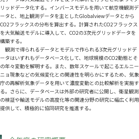
リッドデータ化する。インバースモデルを用いて航空機観測デ
ータと、地上観測データを主としたGlobalviewデータとから
CO2フラックスの分布を算出する。計算されたCO2フラックス
を大気輸送モデルに導入して、CO2の3次元グリッドデータを
構築する。
観測で得られるデータとモデルで作られる3次元グリッドデ
ータはいずれもデータベース化して、地球規模のCO2動態とそ
の年々変動を解明する。また、数年スケールで起こるエルニー
ニョ現象などの気候変化との関連性を明らかにするため、気象
庁の再解析気象データを用いて濃度変動との比較解析を実施す
る。さらに、データベースは外部の研究者に公開し、衛星観測
の検証や輸送モデルの高度化等の関連分野の研究に幅広く利用
提供して、積極的に協同研究を推進する。