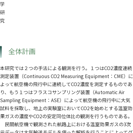
学
研
究
全体計画
本研究では２つの手法による観測を行う。１つはCO2濃度連続
測定装置（Continuous CO2 Measuring Equipment：CME）に
よって航空機の飛行中に連続してCO2濃度を測定するものであ
り、もう１つはフラスコサンプリング装置（Automatic Air
Sampling Equipment：ASE）によって航空機の飛行中に大気
試料を採取し、地上の実験室においてCO2を始めとする温室効
果ガスの濃度やCO2の安定同位体比の観測を行うものである。
民間航空機で観測された航路上における温室効果ガスの3次
元データは大気輸送モデルを使った解析を行うことによってグ