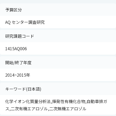
予算区分
AQ センター調査研究
研究課題コード
1415AQ006
開始/終了年度
2014~2015年
キーワード(日本語)
化学イオン化質量分析法,揮発性有機化合物,自動車排ガ
ス,二次有機エアロゾル,二次無機エアロゾル