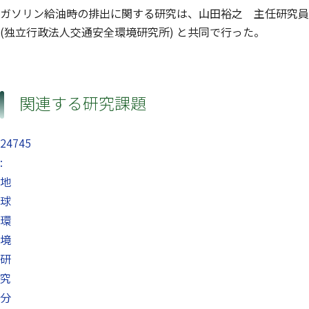
ガソリン給油時の排出に関する研究は、山田裕之 主任研究員
(独立行政法人交通安全環境研究所) と共同で行った。
関連する研究課題
24745
:
地
球
環
境
研
究
分