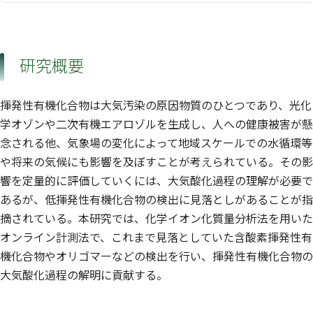
研究概要
揮発性有機化合物は大気汚染の原因物質のひとつであり、光化
学オゾンや二次有機エアロゾルを生成し、人への健康被害が懸
念される他、気象場の変化によって地域スケールでの水循環等
や将来の気候にも影響を及ぼすことが考えられている。その影
響を定量的に評価していくには、大気酸化過程の理解が必要で
あるが、低揮発性有機化合物の検出に見落としがあることが指
摘されている。本研究では、化学イオン化質量分析法を用いた
オンライン計測法で、これまで見落としていた含酸素揮発性有
機化合物やオリゴマーなどの検出を行い、揮発性有機化合物の
大気酸化過程の解明に貢献する。