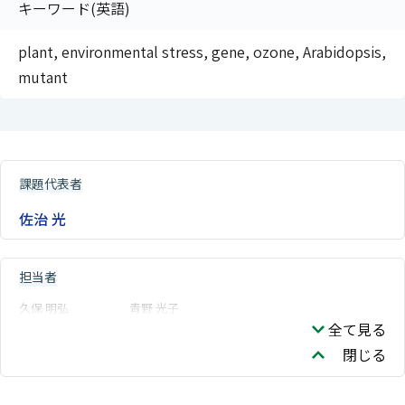
キーワード(英語)
plant, environmental stress, gene, ozone, Arabidopsis,
mutant
課題代表者
佐治 光
担当者
久保 明弘
青野 光子
全て見る
閉じる