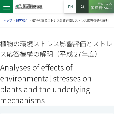
Webマガジン
EN
検索
（別ウイン
サイト内検索
トップ
>
研究紹介
>
植物の環境ストレス影響評価とストレス応答機構の解明
植物の環境ストレス影響評価とストレ
ス応答機構の解明（平成 27年度）
Analyses of effects of
environmental stresses on
plants and the underlying
ンドウで開きます）
ウインドウで開きます）
別ウインドウで開きます）
mechanisms