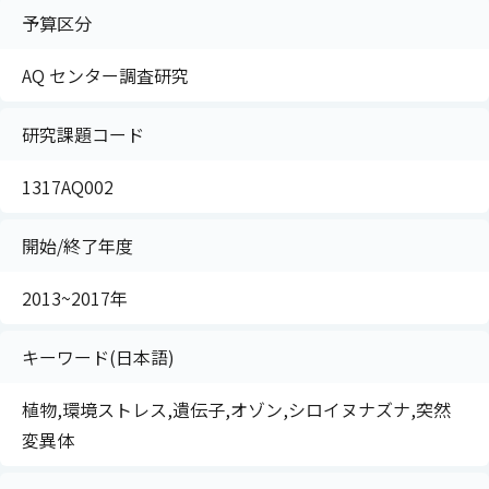
予算区分
AQ センター調査研究
研究課題コード
1317AQ002
開始/終了年度
2013~2017年
キーワード(日本語)
植物,環境ストレス,遺伝子,オゾン,シロイヌナズナ,突然
変異体