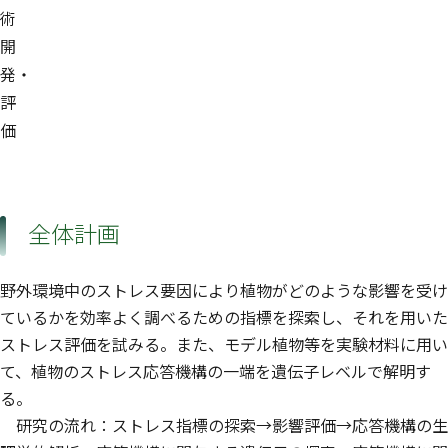
術
開
発・
評
価
全体計画
野外環境中のストレス要因により植物がどのような影響を受け
ているかを効率よく調べるための指標を探索し、それを用いた
ストレス評価を試みる。また、モデル植物等を実験材料に用い
て、植物のストレス応答機構の一端を遺伝子レベルで解明す
る。
研究の流れ：ストレス指標の探索→影響評価→応答機構の生