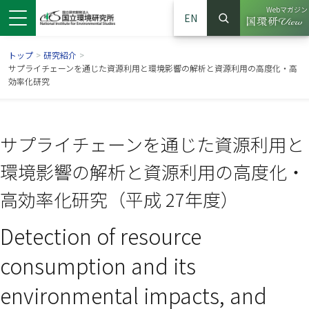
Webマガジン
EN
検索
（別ウイン
サイト内検索
トップ
>
研究紹介
>
サプライチェーンを通じた資源利用と環境影響の解析と資源利用の高度化・高
効率化研究
サプライチェーンを通じた資源利用と
環境影響の解析と資源利用の高度化・
高効率化研究（平成 27年度）
Detection of resource
ンドウで開きます）
ウインドウで開きます）
別ウインドウで開きます）
consumption and its
environmental impacts, and