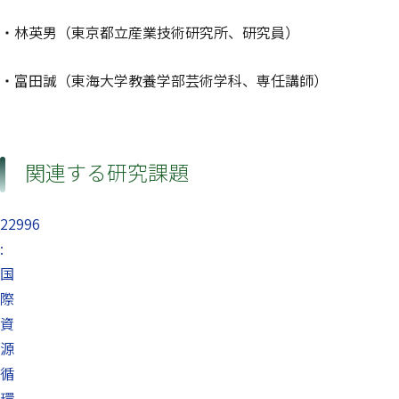
・林英男（東京都立産業技術研究所、研究員）
・富田誠（東海大学教養学部芸術学科、専任講師）
関連する研究課題
22996
:
国
際
資
源
循
環