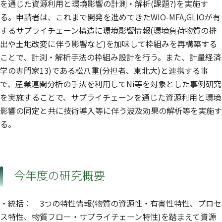
を通じた資源利用と環境影響の計測・解析(課題?)を実施す
る。申請者は、これまで開発を進めてきたWIO-MFA,GLIOが有
するサプライチェーン構造に環境影響情報(環境負荷物質の排
出や土地改変に伴う影響など)を加味して枠組みを再構築する
ことで、計測・解析手法の枠組み設計を行う。また、計量経済
学の専門家13)である松八重(分担者、東北大)と連携する事
で、産業連関分析の手法を利用してNi等を対象とした事例研究
を実施することで、サプライチェーンを通じた資源利用と環境
影響の同定と共に技術導入等に伴う波及効果の解析等を実施す
る。
今年度の研究概要
・統括： 3つの特性情報(物質の資源性・有害性特性、プロセ
ス特性、物質フロー・サプライチェーン特性)を踏まえて資源