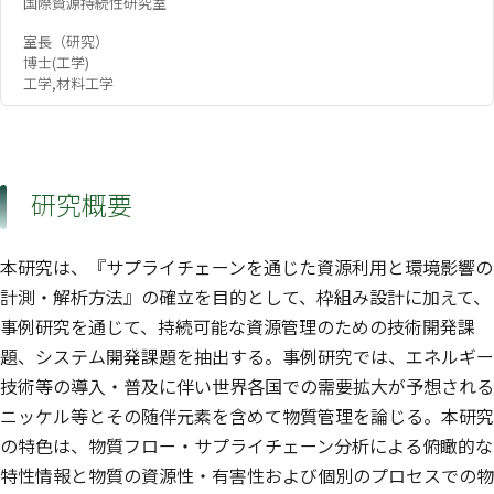
国際資源持続性研究室
室長（研究）
博士(工学)
工学,材料工学
研究概要
本研究は、『サプライチェーンを通じた資源利用と環境影響の
計測・解析方法』の確立を目的として、枠組み設計に加えて、
事例研究を通じて、持続可能な資源管理のための技術開発課
題、システム開発課題を抽出する。事例研究では、エネルギー
技術等の導入・普及に伴い世界各国での需要拡大が予想される
ニッケル等とその随伴元素を含めて物質管理を論じる。本研究
の特色は、物質フロー・サプライチェーン分析による俯瞰的な
特性情報と物質の資源性・有害性および個別のプロセスでの物