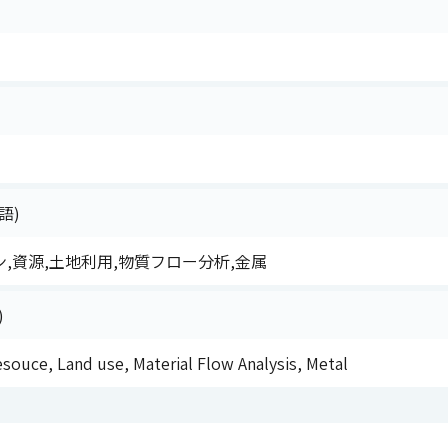
語)
,資源,土地利用,物質フロー分析,金属
)
esouce, Land use, Material Flow Analysis, Metal