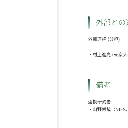
外部との
外部連携 (分担)
・村上進亮 (東京
備考
連携研究者
・山野博哉（NIE