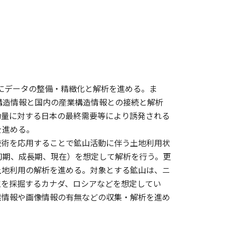
心にデータの整備・精緻化と解析を進める。ま
イチェーンの構造情報と国内の産業構造情報との接続と解析
動量に対する日本の最終需要等により誘発される
を進める。
術を応用することで鉱山活動に伴う土地利用状
初期、成長期、現在）を想定して解析を行う。更
土地利用の解析を進める。対象とする鉱山は、ニ
鉱を採掘するカナダ、ロシアなどを想定してい
業情報や画像情報の有無などの収集・解析を進め