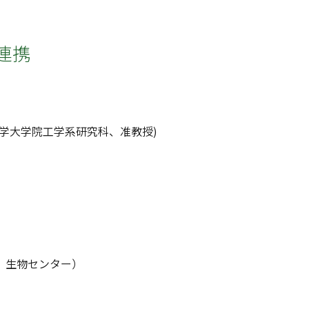
連携
大学大学院工学系研究科、准教授)
S、生物センター）