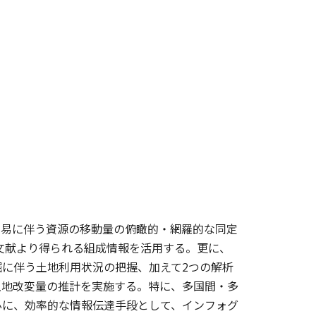
貿易に伴う資源の移動量の俯瞰的・網羅的な同定
種文献より得られる組成情報を活用する。更に、
に伴う土地利用状況の把握、加えて2つの解析
土地改変量の推計を実施する。特に、多国間・多
心に、効率的な情報伝達手段として、インフォグ