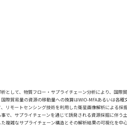
解析として、物質フロー・サプライチェーン分析により、国際
国際貿易量の資源の移動量への換算はWIO-MFAあるいは各
て、リモートセンシング技術を利用した衛星画像解析による採掘
る事で、サプライチェーンを通じて誘発される資源採掘に伴う
した複雑なサプライチェーン構造とその解析結果の可視化を中