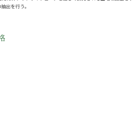
の抽出を行う。
格