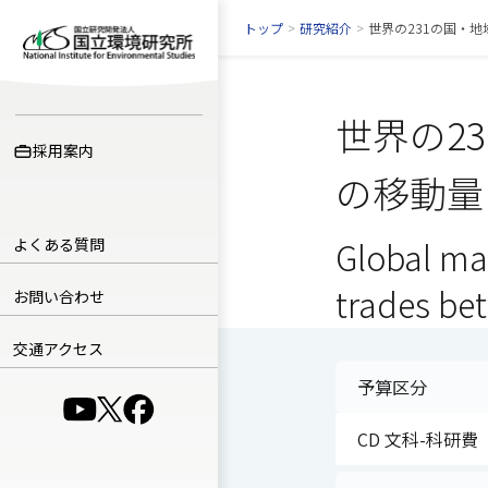
トップ
>
研究紹介
>
世界の231の国・
世界の2
採用案内
の移動量
よくある質問
Global mat
trades be
お問い合わせ
交通アクセス
予算区分
（別ウインドウで開きます）
（別ウインドウで開きます）
（別ウインドウで開きます）
CD 文科-科研費