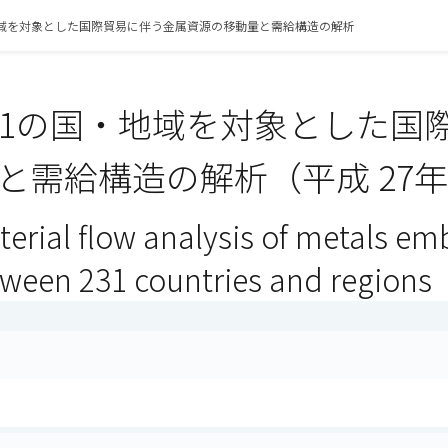
地域を対象とした国際貿易に伴う金属資源の移動量と需給構造の解析
31の国・地域を対象とした国
と需給構造の解析（平成 27
erial flow analysis of metals em
tween 231 countries and regions