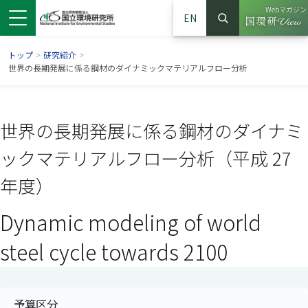
Webマガジン
EN
検索
（別ウイン
サイト内検索
トップ
>
研究紹介
>
世界の長期発展に係る鋼材のダイナミックマテリアルフロー分析
世界の長期発展に係る鋼材のダイナミ
ックマテリアルフロー分析（平成 27
年度）
Dynamic modeling of world
ンドウで開きます）
ウインドウで開きます）
別ウインドウで開きます）
steel cycle towards 2100
予算区分