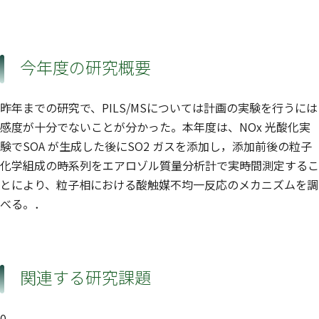
今年度の研究概要
昨年までの研究で、PILS/MSについては計画の実験を行うには
感度が十分でないことが分かった。本年度は、NOx 光酸化実
験でSOA が生成した後にSO2 ガスを添加し，添加前後の粒子
化学組成の時系列をエアロゾル質量分析計で実時間測定するこ
とにより、粒子相における酸触媒不均一反応のメカニズムを調
べる。．
関連する研究課題
0