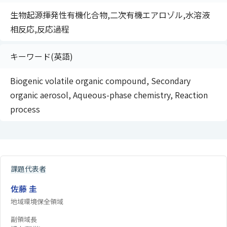
生物起源揮発性有機化合物,二次有機エアロゾル,水溶液
相反応,反応過程
キーワード(英語)
Biogenic volatile organic compound, Secondary
organic aerosol, Aqueous-phase chemistry, Reaction
process
課題代表者
佐藤 圭
地域環境保全領域
副領域長