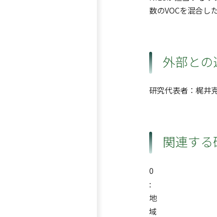
数のVOCを混合
外部との
研究代表者：梶井克
関連する
0
:
地
域