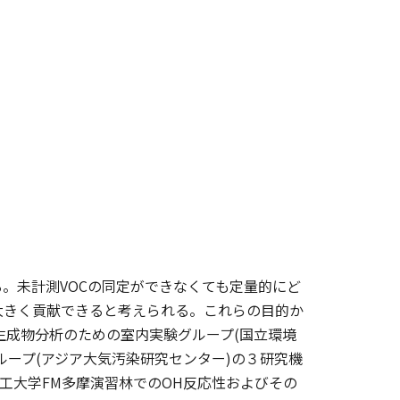
。未計測VOCの同定ができなくても定量的にど
大きく貢献できると考えられる。これらの目的か
次生成物分析のための室内実験グループ(国立環境
ループ(アジア大気汚染研究センター)の３研究機
工大学FM多摩演習林でのOH反応性およびその