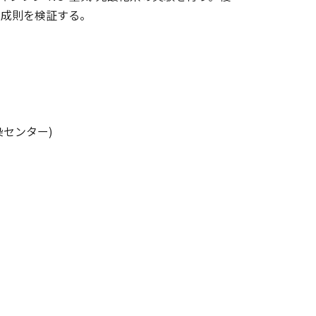
加成則を検証する。
センター)