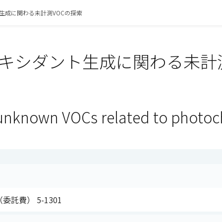
生成に関わる未計測VOCの探索
キシダント生成に関わる未計測V
unknown VOCs related to photoc
委託費） 5-1301