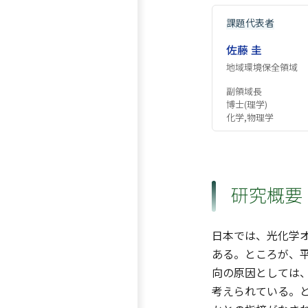
課題代表者
佐藤 圭
地域環境保全領域
副領域長
博士(理学)
化学,物理学
研究概要
日本では、光化学オ
ある。ところが、
向の原因としては、
考えられている。