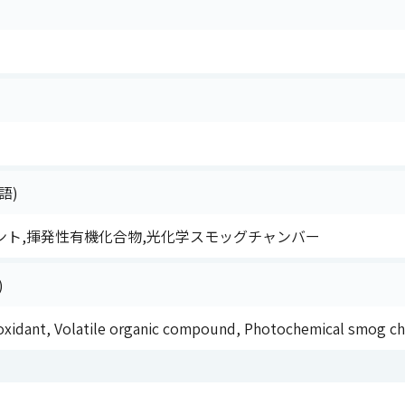
語)
ント,揮発性有機化合物,光化学スモッグチャンバー
)
oxidant, Volatile organic compound, Photochemical smog c