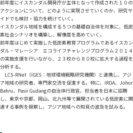
前年度にイスカンダル開発庁が主体となって作成された１０の
アクションについて、どのように実現させていくのか、研究サ
イドでも検討・協力を続けていく。
イスカンダル地域を構成する５つの基礎自治体を対象に、低炭
素社会シナリオを構築し、解像度を高めていく。
前年度はじめて実施した低炭素教育プログラムであるイスカン
ダル・マレーシア エコライフチャレンジプログラム２０１４
の実施支援を行いながら、２３校から８０校に拡大する過程を
分析する。
LCS-RNet（IGES：地球環境戦略研究機関）と連携し、アジ
ア地域の研究者、専門家交流を促進する。特に、IRDA、Johor
Bahru、Pasir Gudangの自治体行政官、担当者を日本に招聘
し、東京や京都、岡山、北九州等で展開されている低炭素に関
連する事例を視察し、アジア地域への知見の波及を試みる。