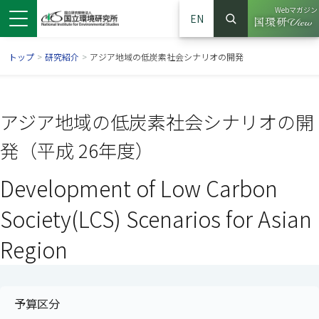
Webマガジン
EN
検索
（別ウイン
サイト内検索
トップ
>
研究紹介
>
アジア地域の低炭素社会シナリオの開発
アジア地域の低炭素社会シナリオの開
発（平成 26年度）
Development of Low Carbon
Society(LCS) Scenarios for Asian
Region
ンドウで開きます）
ウインドウで開きます）
別ウインドウで開きます）
予算区分