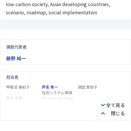
low-carbon society, Asian developing countries,
scenario, roadmap, social implementation
課題代表者
藤野 純一
担当者
甲斐沼 美紀子
芦名 秀一
須田 真依子
社会システム領域
亀井 未穂
Silva Herran Diego
全て見る
閉じる