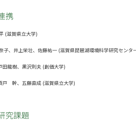
連携
平 (滋賀県立大学)
可奈子、井上栄壮、佐藤祐一 (滋賀県琵琶湖環境科学研究センター
沢則夫 (創価大学)
藤直成 (滋賀県立大学)
研究課題