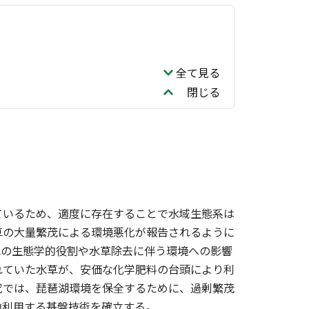
全て見る
閉じる
ているため、適度に存在することで水域生態系は
草の大量繁茂による環境悪化が報告されるように
草の生態学的役割や水草除去に伴う環境への影響
れていた水草が、安価な化学肥料の台頭により利
究では、琵琶湖環境を保全するために、過剰繁茂
効利用する基盤技術を確立する。