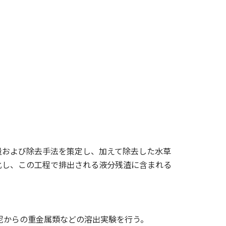
量および除去手法を策定し、加えて除去した水草
化し、この工程で排出される液分残渣に含まれる
泥からの重金属類などの溶出実験を行う。