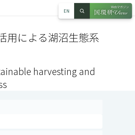
Webマガジン
EN
検索
（別ウインドウで
サイト内検索
活用による湖沼生態系
ainable harvesting and
ss