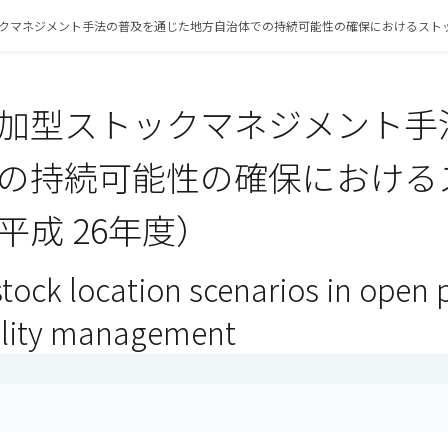
クマネジメント手法の普及を通じた地方自治体での持続可能性の確保におけるスト
加型ストックマネジメント手
の持続可能性の確保における
平成 26年度）
tock location scenarios in open 
ility management