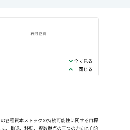
石河 正寛
全て見る
閉じる
めの各種資本ストックの持続可能性に関する目標
とに、撤退、移転、複数拠点の三つの方向と自治