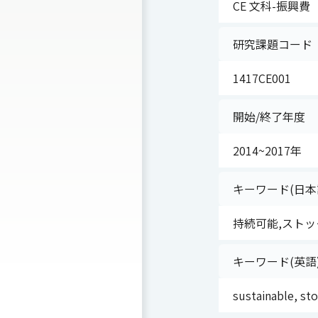
CE 文科-振興費
研究課題コード
1417CE001
開始/終了年度
2014~2017年
キーワード(日本
持続可能,ストッ
キーワード(英語
sustainable, sto