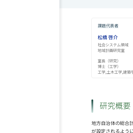
課題代表者
松橋 啓介
社会システム領域
地域計画研究室
室長（研究）
博士（工学）
工学,土木工学,建築
研究概要
地方自治体の総合
が設定されるよう