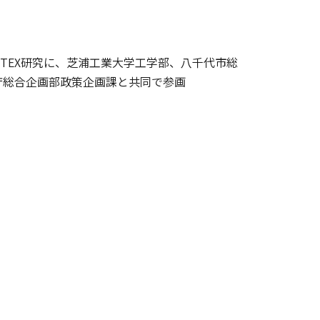
STEX研究に、芝浦工業大学工学部、八千代市総
庁総合企画部政策企画課と共同で参画