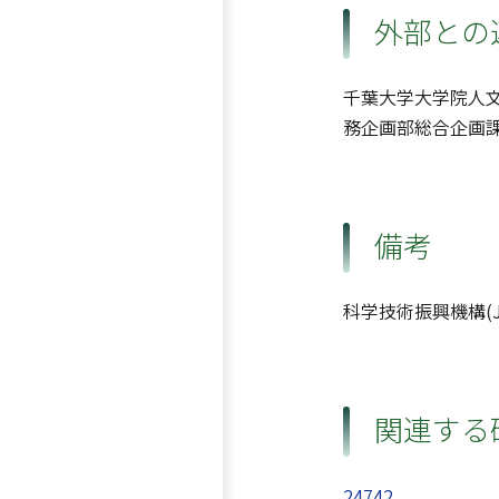
外部との
千葉大学大学院人文
務企画部総合企画
備考
科学技術振興機構(J
関連する
24742