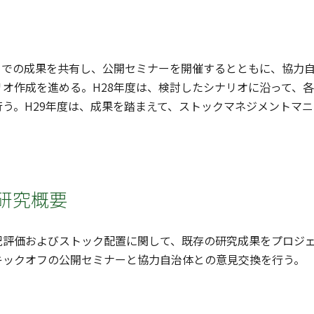
までの成果を共有し、公開セミナーを開催するとともに、協力自
リオ作成を進める。H28年度は、検討したシナリオに沿って、
行う。H29年度は、成果を踏まえて、ストックマネジメントマ
研究概要
況評価およびストック配置に関して、既存の研究成果をプロジ
キックオフの公開セミナーと協力自治体との意見交換を行う。