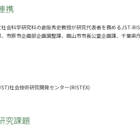
連携
社会科学研究科の倉阪秀史教授が研究代表者を務めるJST-RI
課、市原市企画部企画調整課、館山市市長公室企画課、千葉県
ST)社会技術研究開発センター(RISTEX)
研究課題