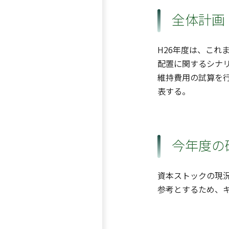
全体計画
H26年度は、これ
配置に関するシナ
維持費用の試算を
表する。
今年度の
資本ストックの現
参考とするため、