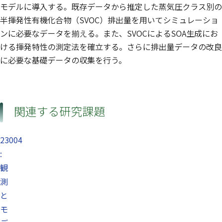
モデルに導入する。既存データから推定した蒸気圧クラス別の
半揮発性有機化合物（SVOC）排出量を用いてシミュレーショ
ンに必要なデータを揃える。また、SVOCによるSOA生成にお
ける揮発特性の測定法を確立する。さらに排出量データの改良
に必要な基礎データの収集を行う。
関連する研究課題
23004
:
観
測
と
モ