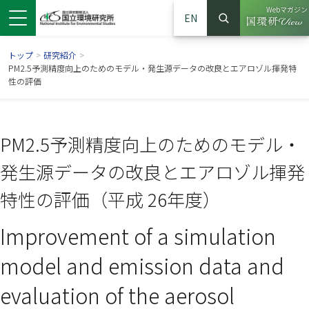
Webマガジン
EN
検索
（別ウイン
サイト内検索
トップ
>
研究紹介
>
PM2.5予測精度向上のためのモデル・発生源データの改良とエアロゾル揮発特
性の評価
PM2.5予測精度向上のためのモデル・
発生源データの改良とエアロゾル揮発
特性の評価（平成 26年度）
Improvement of a simulation
ンドウで開きます）
ウインドウで開きます）
別ウインドウで開きます）
model and emission data and
evaluation of the aerosol