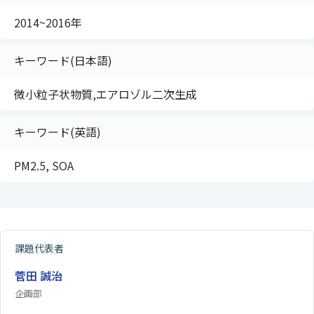
2014~2016年
キーワード(日本語)
微小粒子状物質,エアロゾル二次生成
キーワード(英語)
PM2.5, SOA
課題代表者
菅田 誠治
企画部