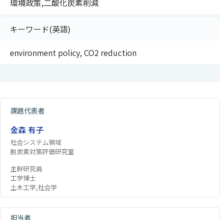
環境政策,二酸化炭素削減
キーワード(英語)
environment policy, CO2 reduction
課題代表者
金森 有子
社会システム領域
脱炭素対策評価研究室
主幹研究員
工学博士
土木工学,社会学
担当者