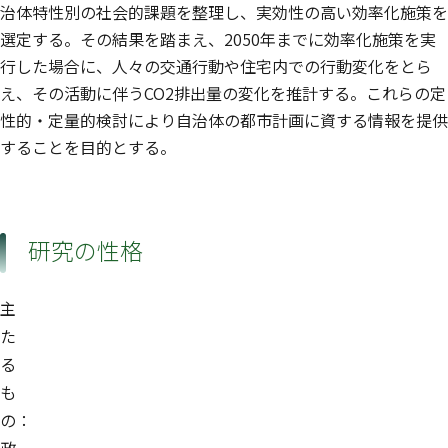
治体特性別の社会的課題を整理し、実効性の高い効率化施策を
選定する。その結果を踏まえ、2050年までに効率化施策を実
行した場合に、人々の交通行動や住宅内での行動変化をとら
え、その活動に伴うCO2排出量の変化を推計する。これらの定
性的・定量的検討により自治体の都市計画に資する情報を提供
することを目的とする。
研究の性格
主
た
る
も
の：