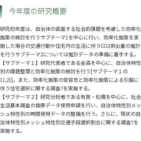
今年度の研究概要
研究初年度は、自治体の直面する社会的課題を考慮した効率化
施策の検討を行うサブテーマ1を中心に行い、効率化施策を実
施した場合の交通行動や住宅内の生活に伴うCO2排出量の推計
を行うサブテーマ2については推計データの準備に着手する。
【サブテーマ１】研究代表者である金森を中心に、自治体特性
別の課題整理と効率化施策の検討を行う[サブテーマ１の
1),2)]。また、効率化施策の受容性と効率化施策による引越に
伴う住宅選択に関する調査?を実施する。
【サブテーマ２】研究分担者である有賀・松橋を中心に、社会
生活基本調査の個票データ使用申請を行い、自治体特性別メッ
シュ特性別の時間使用データの整備を行う。さらに、現状の自
治体特性別メッシュ特性別交通手段選択割合に関する調査?を
実施する。