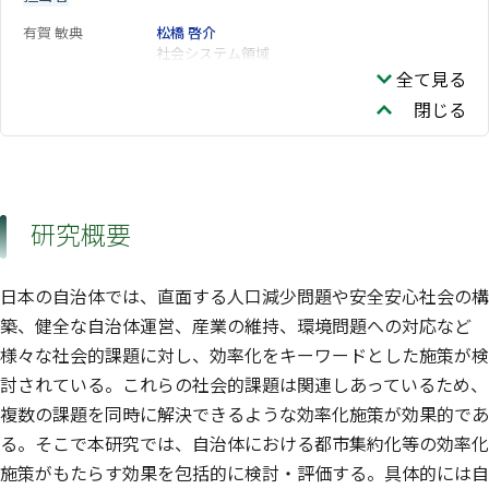
有賀 敏典
松橋 啓介
社会システム領域
全て見る
閉じる
研究概要
日本の自治体では、直面する人口減少問題や安全安心社会の構
築、健全な自治体運営、産業の維持、環境問題への対応など
様々な社会的課題に対し、効率化をキーワードとした施策が検
討されている。これらの社会的課題は関連しあっているため、
複数の課題を同時に解決できるような効率化施策が効果的であ
る。そこで本研究では、自治体における都市集約化等の効率化
施策がもたらす効果を包括的に検討・評価する。具体的には自