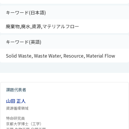
キーワード(日本語)
廃棄物,廃水,資源,マテリアルフロー
キーワード(英語)
Solid Waste, Waste Water, Resource, Material Flow
課題代表者
山田 正人
資源循環領域
特命研究員
京都大学博士（工学）