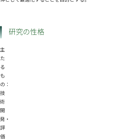
研究の性格
主
た
る
も
の：
技
術
開
発・
評
価