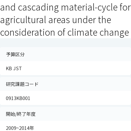
and cascading material-cycle for
agricultural areas under the
consideration of climate change
予算区分
KB JST
研究課題コード
0913KB001
開始/終了年度
2009~2014年