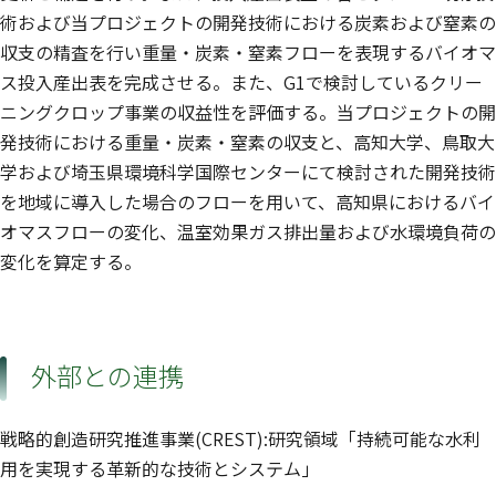
術および当プロジェクトの開発技術における炭素および窒素の
収支の精査を行い重量・炭素・窒素フローを表現するバイオマ
ス投入産出表を完成させる。また、G1で検討しているクリー
ニングクロップ事業の収益性を評価する。当プロジェクトの開
発技術における重量・炭素・窒素の収支と、高知大学、鳥取大
学および埼玉県環境科学国際センターにて検討された開発技術
を地域に導入した場合のフローを用いて、高知県におけるバイ
オマスフローの変化、温室効果ガス排出量および水環境負荷の
変化を算定する。
外部との連携
戦略的創造研究推進事業(CREST):研究領域「持続可能な水利
用を実現する革新的な技術とシステム」