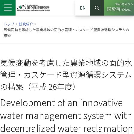
Webマガジン
EN
検索
（別ウイン
サイト内検索
トップ
>
研究紹介
>
気候変動を考慮した農業地域の面的水管理・カスケード型資源循環システムの
構築
気候変動を考慮した農業地域の面的水
管理・カスケード型資源循環システム
の構築（平成 26年度）
Development of an innovative
ンドウで開きます）
ウインドウで開きます）
別ウインドウで開きます）
water management system with
decentralized water reclamation